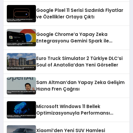
Google Pixel 11 Serisi Sızdırıldı Fiyatlar
ve Özellikler Ortaya Çıktı
Google Chrome’a Yapay Zeka
Entegrasyonu Gemini Spark ile
Başlıyor
Euro Truck Simulator 2 Türkiye DLC’si
Soul of Anatolia’dan Yeni Görseller
Sam Altman’dan Yapay Zeka Gelişim
Hızına Fren Çağrısı
Microsoft Windows 11 Bellek
Optimizasyonuyla Performansı
Artırıyor
Xiaomi’den Yeni SUV Hamlesi