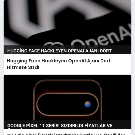
Hugging Face Hackleyen OpenAI Ajanı Dört
Hizmete Sızdı