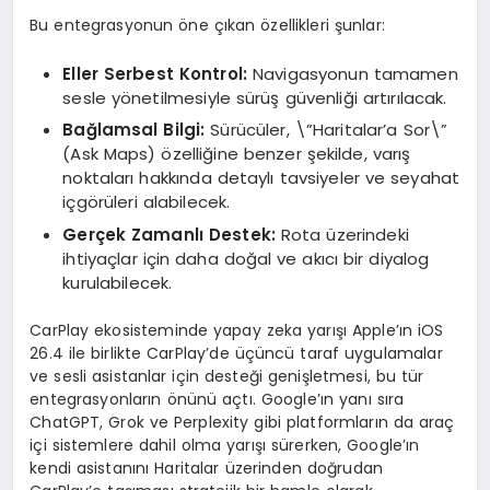
Bu entegrasyonun öne çıkan özellikleri şunlar:
Eller Serbest Kontrol:
Navigasyonun tamamen
sesle yönetilmesiyle sürüş güvenliği artırılacak.
Bağlamsal Bilgi:
Sürücüler, \”Haritalar’a Sor\”
(Ask Maps) özelliğine benzer şekilde, varış
noktaları hakkında detaylı tavsiyeler ve seyahat
içgörüleri alabilecek.
Gerçek Zamanlı Destek:
Rota üzerindeki
ihtiyaçlar için daha doğal ve akıcı bir diyalog
kurulabilecek.
CarPlay ekosisteminde yapay zeka yarışı Apple’ın iOS
26.4 ile birlikte CarPlay’de üçüncü taraf uygulamalar
ve sesli asistanlar için desteği genişletmesi, bu tür
entegrasyonların önünü açtı. Google’ın yanı sıra
ChatGPT, Grok ve Perplexity gibi platformların da araç
içi sistemlere dahil olma yarışı sürerken, Google’ın
kendi asistanını Haritalar üzerinden doğrudan