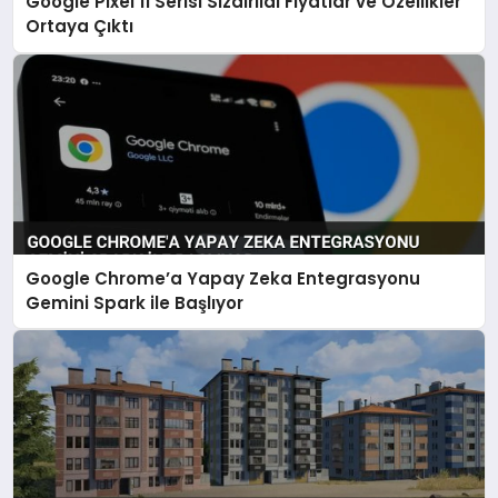
Google Pixel 11 Serisi Sızdırıldı Fiyatlar ve Özellikler
Ortaya Çıktı
Google Chrome’a Yapay Zeka Entegrasyonu
Gemini Spark ile Başlıyor