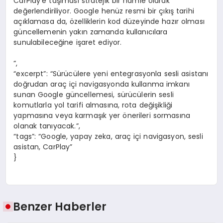
CarPlay’e taşıması stratejik bir hamle olarak
değerlendiriliyor. Google henüz resmi bir çıkış tarihi
açıklamasa da, özelliklerin kod düzeyinde hazır olması
güncellemenin yakın zamanda kullanıcılara
sunulabileceğine işaret ediyor.
“,
“excerpt”: “Sürücülere yeni entegrasyonla sesli asistanı
doğrudan araç içi navigasyonda kullanma imkanı
sunan Google güncellemesi, sürücülerin sesli
komutlarla yol tarifi almasına, rota değişikliği
yapmasına veya karmaşık yer önerileri sormasına
olanak tanıyacak.”,
“tags”: “Google, yapay zeka, araç içi navigasyon, sesli
asistan, CarPlay”
}
Benzer Haberler