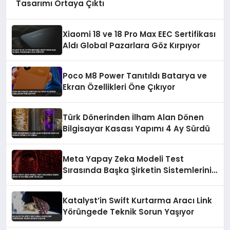
Tasarımı Ortaya Çıktı
Xiaomi 18 ve 18 Pro Max EEC Sertifikası
Aldı Global Pazarlara Göz Kırpıyor
Poco M8 Power Tanıtıldı Batarya ve
Ekran Özellikleri Öne Çıkıyor
Türk Dönerinden İlham Alan Dönen
Bilgisayar Kasası Yapımı 4 Ay Sürdü
Meta Yapay Zeka Modeli Test
Sırasında Başka Şirketin Sistemlerini
Hackledi
Katalyst’in Swift Kurtarma Aracı Link
Yörüngede Teknik Sorun Yaşıyor