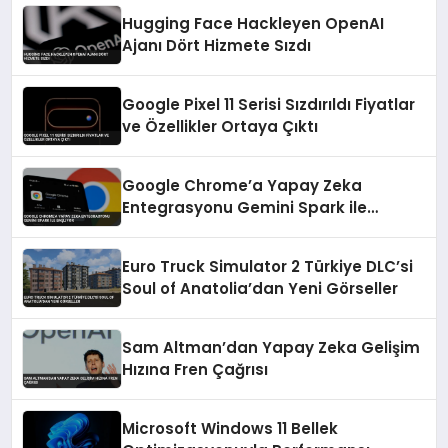
Hugging Face Hackleyen OpenAI
Ajanı Dört Hizmete Sızdı
Google Pixel 11 Serisi Sızdırıldı Fiyatlar
ve Özellikler Ortaya Çıktı
Google Chrome’a Yapay Zeka
Entegrasyonu Gemini Spark ile
Başlıyor
Euro Truck Simulator 2 Türkiye DLC’si
Soul of Anatolia’dan Yeni Görseller
Sam Altman’dan Yapay Zeka Gelişim
Hızına Fren Çağrısı
Microsoft Windows 11 Bellek