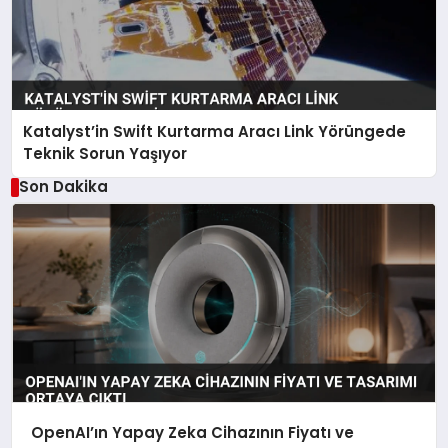
Katalyst’in Swift Kurtarma Aracı Link Yörüngede
Teknik Sorun Yaşıyor
Son Dakika
OpenAI’ın Yapay Zeka Cihazının Fiyatı ve