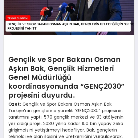
Gençlik ve Spor Bakanı Osman
Aşkın Bak, Gençlik Hizmetleri
Genel Müdürlüğü
koordinasyonunda “GENÇ2030”
projesini duyurdu.
Özet:
Gençlik ve Spor Bakanı Osman Aşkın Bak,
Türkiye’nin gençlerine yönelik “GENÇ2030” projesinin
tanıtımını yaptı. 570 gençlik merkezi ve 93 atölyenin
yer aldığı proje, 2030 yılına kadar 100 bin yapay zeka
girişimcisini yetiştirmeyi hedefliyor. Bak, gençlerin
teknolojiye olan ilgisini ve üretkenliğini vurgulayarak,