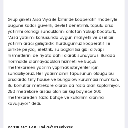
Grup şirketi Arsa Viya ile İzmir’de kooperatif modeliyle
bugüne kadar güvenli, devlet denetimli, tapulu arsa
yatırımı olanağı sunduklarını anlatan Yakup Kocatürk,
“Arsa yatırımı konusunda uygun maliyetli ve özel bir
yatırım aracı geliştirdik. Kurduğumuz kooperatif ile
birlikte peyzaj, elektrik, su bağlantısı gibi altyapı
hizmetlerini de fiyata dahil olarak sunuyoruz. Burada
normalde alamayacakları hizmeti ve küçük
metrekareleri yatırım yapmak isteyenler için
sunabiliyoruz. Her yatırımcının tapusunun olduğu bu
arsalarda tiny house ve bungalow kurulması mümkün.
Bu konutlar metrekare olarak da fazla alan kaplamıyor.
250 metrekare arsası olan bir kişi böylece 200
metrekareden fazla bahçe ve kullanım alanına
kavuşuyor” dedi.
YATIRIMCILAR İLGİ GÖSTERİYOR