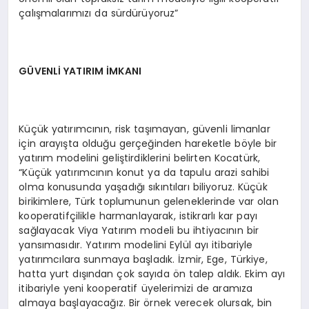
çalışmalarımızı da sürdürüyoruz”
GÜVENLİ YATIRIM İMKANI
Küçük yatırımcının, risk taşımayan, güvenli limanlar
için arayışta olduğu gerçeğinden hareketle böyle bir
yatırım modelini geliştirdiklerini belirten Kocatürk,
“Küçük yatırımcının konut ya da tapulu arazi sahibi
olma konusunda yaşadığı sıkıntıları biliyoruz. Küçük
birikimlere, Türk toplumunun geleneklerinde var olan
kooperatifçilikle harmanlayarak, istikrarlı kar payı
sağlayacak Viya Yatırım modeli bu ihtiyacının bir
yansımasıdır. Yatırım modelini Eylül ayı itibariyle
yatırımcılara sunmaya başladık. İzmir, Ege, Türkiye,
hatta yurt dışından çok sayıda ön talep aldık. Ekim ayı
itibariyle yeni kooperatif üyelerimizi de aramıza
almaya başlayacağız. Bir örnek verecek olursak, bin