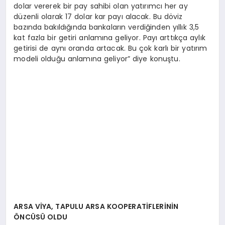
dolar vererek bir pay sahibi olan yatırımcı her ay
düzenli olarak 17 dolar kar payı alacak. Bu döviz
bazında bakıldığında bankaların verdiğinden yıllık 3,5
kat fazla bir getiri anlamına geliyor. Payı arttıkça aylık
getirisi de aynı oranda artacak. Bu çok karlı bir yatırım
modeli olduğu anlamına geliyor” diye konuştu.
ARSA VİYA, TAPULU ARSA KOOPERATİFLERİNİN
ÖNCÜSÜ OLDU