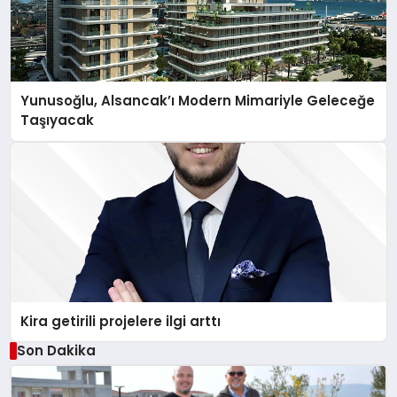
Yunusoğlu, Alsancak’ı Modern Mimariyle Geleceğe
Taşıyacak
Kira getirili projelere ilgi arttı
Son Dakika