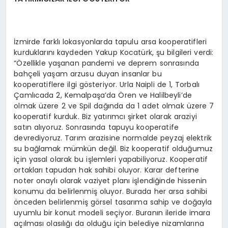
İzmirde farklı lokasyonlarda tapulu arsa kooperatifleri
kurduklarını kaydeden Yakup Kocatürk, şu bilgileri verdi:
“Özellikle yaşanan pandemi ve deprem sonrasında
bahçeli yaşam arzusu duyan insanlar bu
kooperatiflere ilgi gösteriyor. Urla Naipli de 1, Torbalı
Çamlıcada 2, Kemalpaşa’da Ören ve Halilbeyli’de
olmak üzere 2 ve Spil dağında da 1 adet olmak üzere 7
kooperatif kurduk. Biz yatırımcı şirket olarak araziyi
satın alıyoruz. Sonrasında tapuyu kooperatife
devrediyoruz. Tarım arazisine normalde peyzaj elektrik
su bağlamak mümkün değil. Biz kooperatif olduğumuz
için yasal olarak bu işlemleri yapabiliyoruz. Kooperatif
ortakları tapudan hak sahibi oluyor. Karar defterine
noter onaylı olarak vaziyet planı işlendiğinde hissenin
konumu da belirlenmiş oluyor. Burada her arsa sahibi
önceden belirlenmiş görsel tasarıma sahip ve doğayla
uyumlu bir konut modeli seçiyor. Buranın ileride imara
açılması olasılığı da olduğu için belediye nizamlarına