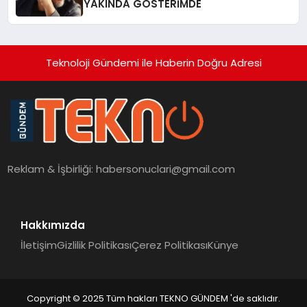
YAKINDA GÖSTERİMDE
Teknoloji Gündemi ile Haberin Doğru Adresi
Reklam & İşbirliği:
habersonuclari@gmail.com
Hakkımızda
İletişim
Gizlilik Politikası
Çerez Politikası
Künye
Copyright © 2025 Tüm hakları TEKNO GÜNDEM 'de saklıdır.