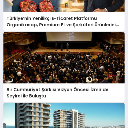
Türkiye’nin Yenilikçi E-Ticaret Platformu
Organikasap, Premium Et ve Şarküteri Ürünlerini
Tüketicilerle Buluşturuyor
Bir Cumhuriyet Şarkısı Vizyon Öncesi İzmir’de
Seyirci İle Buluştu