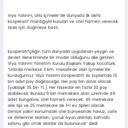
Viya Yatırım, Urla İçmeler’de dünyada ilk defa
kooperatif mantığıyla kurulan ve otel hizmeti verecek
tesis için düğmeye bastı.
Kooperatifçiliğin tüm dünyada uygulanan yaygın ve
devlet denetiminde bir model olduğunu dile getiren
Viya Yatırım Yönetim Kurulu Başkanı Yakup Kocatürk,
“Urla’da merkeze 3 km. mesafede olan İçmeler’de
kurduğumuz ‘Viya Yatırım Kooperatifi’ ile toplamda 10
bin adet pay dağıtacağız. Her pay bin dolar olacak
(yaklaşık 35 bin TL.) Her hissedar en fazla 20 pay
alabilecek. Burada 9 bin metrekare alan üzerinde 49
adet bungalow, otel hizmeti verecek. 45 metrekare
aile tipi ve 25 metrekare de 1+1 ev tipleri olacak.
Denize yakın konumdaki otel bünyesinde havuz, cafe
ve dinlenme alanları, çocuk oyun alanları, kahvaltı
salonu gibi ortak alanlar da bulunacak” dedi.