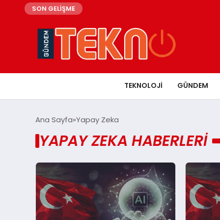
SON GELİŞME
TEKNOLOJI
GÜNDEM
Ana Sayfa
Yapay Zeka
YAPAY ZEKA HABERLERI