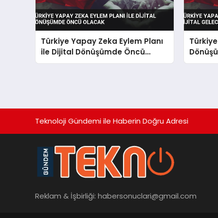
Türkiye Yapay Zeka Eylem Planı
Türkiy
ile Dijital Dönüşümde Öncü
Dönüşüm
Olacak
Gelecek
Teknoloji Gündemi ile Haberin Doğru Adresi
Reklam & İşbirliği:
habersonuclari@gmail.com