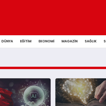
DÜNYA
EĞITIM
EKONOMI
MAGAZIN
SAĞLIK
S