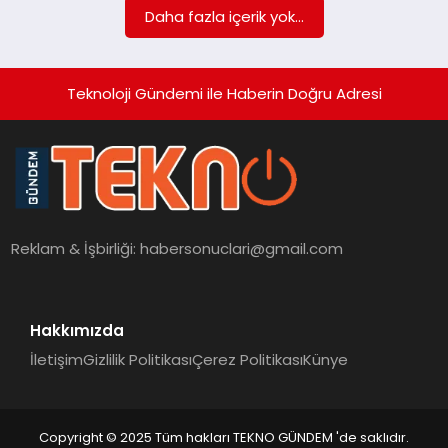
Daha fazla içerik yok...
Teknoloji Gündemi ile Haberin Doğru Adresi
Reklam & İşbirliği:
habersonuclari@gmail.com
Hakkımızda
İletişim
Gizlilik Politikası
Çerez Politikası
Künye
Copyright © 2025 Tüm hakları TEKNO GÜNDEM 'de saklıdır.