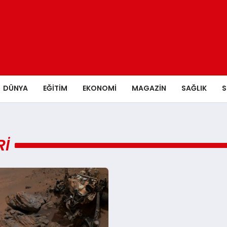
DÜNYA
EĞITIM
EKONOMI
MAGAZIN
SAĞLIK
S
RI