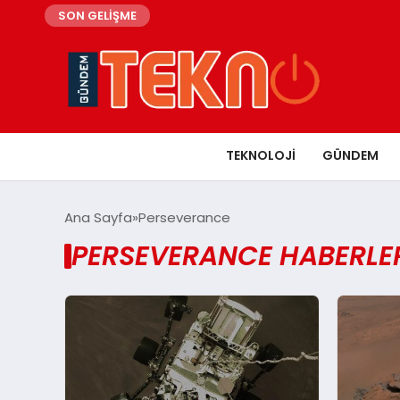
SON GELİŞME
TEKNOLOJI
GÜNDEM
Ana Sayfa
Perseverance
PERSEVERANCE HABERLE