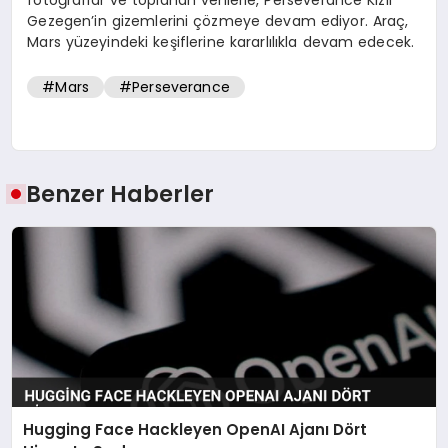
fotoğraflar ve toplanan verilerle, Perseverance Kızıl
Gezegen’in gizemlerini çözmeye devam ediyor. Araç,
Mars yüzeyindeki keşiflerine kararlılıkla devam edecek.
#Mars
#Perseverance
Benzer Haberler
Hugging Face Hackleyen OpenAI Ajanı Dört