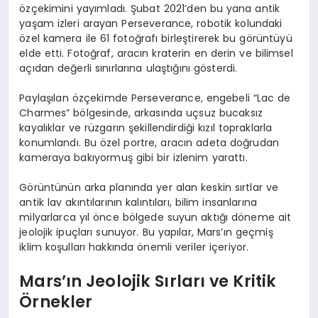
özçekimini yayımladı. Şubat 2021’den bu yana antik
yaşam izleri arayan Perseverance, robotik kolundaki
özel kamera ile 61 fotoğrafı birleştirerek bu görüntüyü
elde etti. Fotoğraf, aracın kraterin en derin ve bilimsel
açıdan değerli sınırlarına ulaştığını gösterdi.
Paylaşılan özçekimde Perseverance, engebeli “Lac de
Charmes” bölgesinde, arkasında uçsuz bucaksız
kayalıklar ve rüzgarın şekillendirdiği kızıl topraklarla
konumlandı. Bu özel portre, aracın adeta doğrudan
kameraya bakıyormuş gibi bir izlenim yarattı.
Görüntünün arka planında yer alan keskin sırtlar ve
antik lav akıntılarının kalıntıları, bilim insanlarına
milyarlarca yıl önce bölgede suyun aktığı döneme ait
jeolojik ipuçları sunuyor. Bu yapılar, Mars’ın geçmiş
iklim koşulları hakkında önemli veriler içeriyor.
Mars’ın Jeolojik Sırları ve Kritik
Örnekler