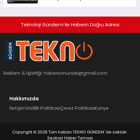
Teknoloji Gündemi ile Haberin Doğru Adresi
Reklam & İşbirliği:
habersonuclari@gmail.com
Hakkımızda
İletişim
Gizlilik Politikası
Çerez Politikası
Künye
Copyright © 2025 Tüm hakları TEKNO GÜNDEM 'de saklıdır.
Seobaz Haber Teması