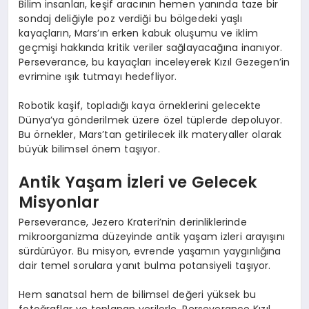
Bilim insanları, keşif aracının hemen yanında taze bir
sondaj deliğiyle poz verdiği bu bölgedeki yaşlı
kayaçların, Mars’ın erken kabuk oluşumu ve iklim
geçmişi hakkında kritik veriler sağlayacağına inanıyor.
Perseverance, bu kayaçları inceleyerek Kızıl Gezegen’in
evrimine ışık tutmayı hedefliyor.
Robotik kaşif, topladığı kaya örneklerini gelecekte
Dünya’ya gönderilmek üzere özel tüplerde depoluyor.
Bu örnekler, Mars’tan getirilecek ilk materyaller olarak
büyük bilimsel önem taşıyor.
Antik Yaşam İzleri ve Gelecek
Misyonlar
Perseverance, Jezero Krateri’nin derinliklerinde
mikroorganizma düzeyinde antik yaşam izleri arayışını
sürdürüyor. Bu misyon, evrende yaşamın yaygınlığına
dair temel sorulara yanıt bulma potansiyeli taşıyor.
Hem sanatsal hem de bilimsel değeri yüksek bu