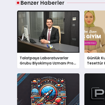
Benzer Haberler
Talatpaşa Laboratuvarlar
Günlük K
Grubu Biyokimya Uzmanı Prof.
Tesettür 
Dr. Ahmet Var