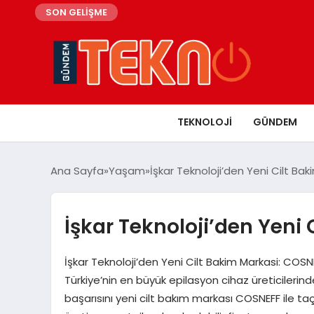
SON GELİŞME
TEKNOLOJI
GÜNDEM
Ana Sayfa
Yaşam
İşkar Teknoloji’den Yeni Cilt Ba
İşkar Teknoloji’den Yeni
İşkar Teknoloji’den Yeni Cilt Bakim Markasi: CO
Türkiye’nin en büyük epilasyon cihaz üreticileri
başarısını yeni cilt bakım markası COSNEFF ile taçl