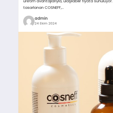
üretim avantajlarıyla, ulaşılabilir fiyata sunuluyo
tasarlanan COSNEFF,…
admin
24 Ekim 2024