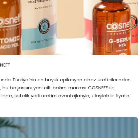
SNEFF
nde Türkiye’nin en büyük epilasyon cihaz üreticilerinden
 bu başarısını yeni cilt bakım markası COSNEFF ile
tede, üstelik yerli üretim avantajlarıyla, ulaşılabilir fiyata