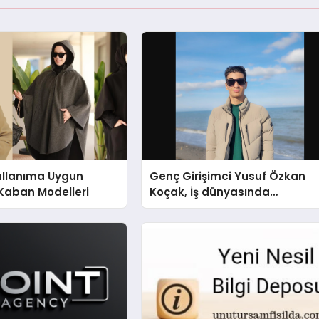
ullanıma Uygun
Genç Girişimci Yusuf Özkan
Kaban Modelleri
Koçak, İş dünyasında
Başarılarıyla Tanınıyor!