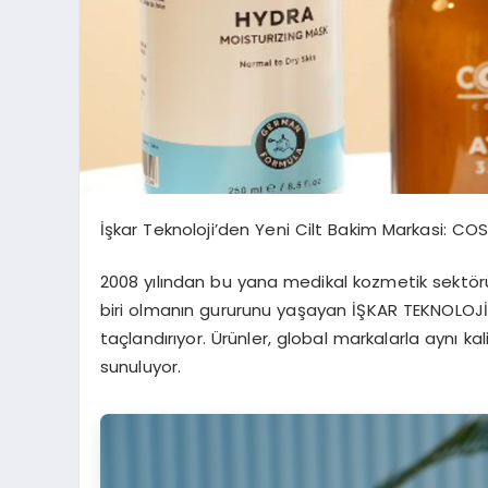
İşkar Teknoloji’den Yeni Cilt Bakim Markasi: CO
2008 yılından bu yana medikal kozmetik sektörü
biri olmanın gururunu yaşayan İŞKAR TEKNOLOJİ,
taçlandırıyor. Ürünler, global markalarla aynı kali
sunuluyor.