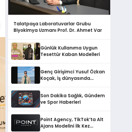
Talatpaşa Laboratuvarlar Grubu
Biyokimya Uzmanı Prof. Dr. Ahmet Var
Günlük Kullanıma Uygun
Tesettür Kaban Modelleri
Genç Girişimci Yusuf Özkan
Koçak, İş dünyasında
Başarılarıyla Tanınıyor!
Son Dakika Sağlık, Gündem
ve Spor Haberleri
Point Agency, TikTok’ta Alt
Ajans Modelini İlk Kez