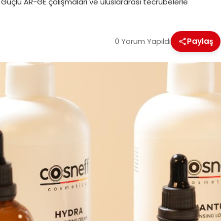
r. Güçlü AR-GE çalışmaları ve uluslararası tecrübelerle
0 Yorum Yapıldı
Paylaş