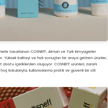
elerle tasarlanan COSNEFF, Alman ve Türk kimyagerler
r. Yüksek kaliteyi ve hızlı sonuçları bir araya getiren ürünler,
lt dostu içeriklerden oluşuyor. COSNEFF ürünleri, zararlı
oş kokularıyla, kullanıcılarına pratik ve güvenli bir cilt