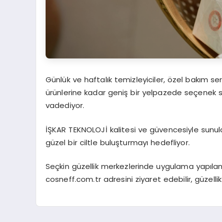
Günlük ve haftalık temizleyiciler, özel bakım s
ürünlerine kadar geniş bir yelpazede seçenek 
vadediyor.
İŞKAR TEKNOLOJİ kalitesi ve güvencesiyle sunul
güzel bir ciltle buluşturmayı hedefliyor.
Seçkin güzellik merkezlerinde uygulama yapılan ve
cosneff.com.tr adresini ziyaret edebilir, güzell