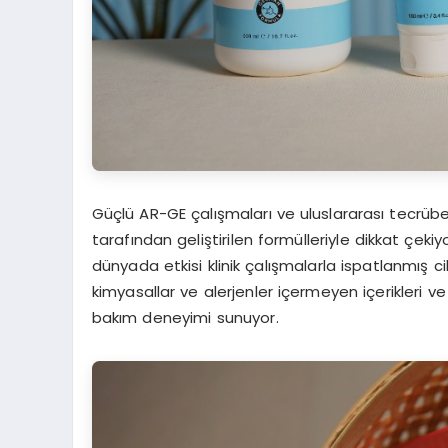
Güçlü AR-GE çalışmaları ve uluslararası tecrüb
tarafından geliştirilen formülleriyle dikkat çekiyo
dünyada etkisi klinik çalışmalarla ispatlanmış ci
kimyasallar ve alerjenler içermeyen içerikleri ve h
bakım deneyimi sunuyor.