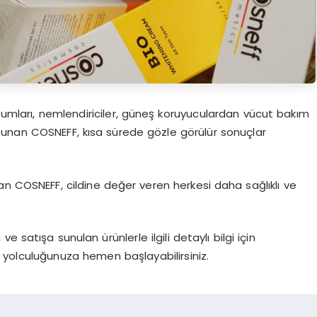
erumları, nemlendiriciler, güneş koruyuculardan vücut bakım
sunan COSNEFF, kısa sürede gözle görülür sonuçlar
an COSNEFF, cildine değer veren herkesi daha sağlıklı ve
 satışa sunulan ürünlerle ilgili detaylı bilgi için
ik yolculuğunuza hemen başlayabilirsiniz.