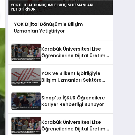
YOK Dijital Dönüşümle Bilişim
Uzmanları Yetiştiriyor
Karabük Üniversitesi Lise
Öğrencilerine Dijital Üretim
ve Yapay Zeka Eğitimi
Veriyor
YÖK ve Bilkent İşbirliğiyle
Bilişim Uzmanları Sektöre
Hazırlanıyor
Sinop’ta İŞKUR Öğrencilere
Kariyer Rehberliği Sunuyor
Karabük Üniversitesi Lise
Öğrencilerine Dijital Üretim