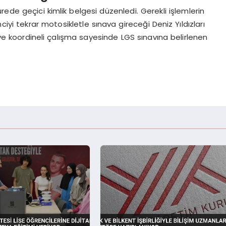
rede geçici kimlik belgesi düzenledi. Gerekli işlemlerin
yi tekrar motosikletle sınava gireceği Deniz Yıldızları
ı ve koordineli çalışma sayesinde LGS sınavına belirlenen