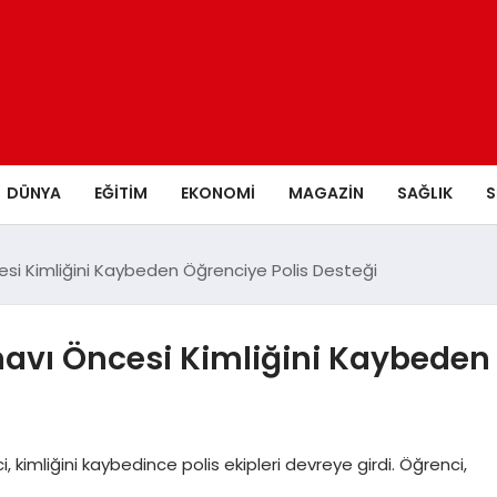
DÜNYA
EĞITIM
EKONOMI
MAGAZIN
SAĞLIK
S
esi Kimliğini Kaybeden Öğrenciye Polis Desteği
navı Öncesi Kimliğini Kaybeden
, kimliğini kaybedince polis ekipleri devreye girdi. Öğrenci,