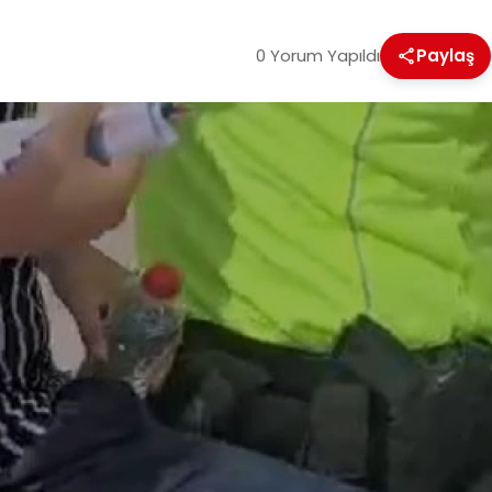
0 Yorum Yapıldı
Paylaş