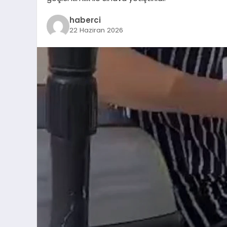
haberci
22 Haziran 2026