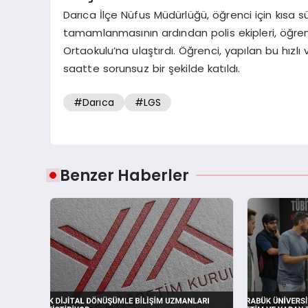
Darıca İlçe Nüfus Müdürlüğü, öğrenci için kısa sü
tamamlanmasının ardından polis ekipleri, öğrenci
Ortaokulu’na ulaştırdı. Öğrenci, yapılan bu hızl
saatte sorunsuz bir şekilde katıldı.
#Darıca
#LGS
Benzer Haberler