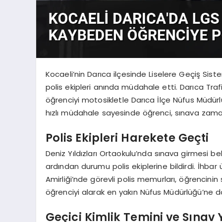
Kocaeli’nin Darıca ilçesinde Liselere Geçiş Sis
polis ekipleri anında müdahale etti. Darıca Traf
öğrenciyi motosikletle Darıca İlçe Nüfus Müdürlü
hızlı müdahale sayesinde öğrenci, sınava zaman
Polis Ekipleri Harekete Geçti
Deniz Yıldızları Ortaokulu’nda sınava girmesi be
ardından durumu polis ekiplerine bildirdi. İhba
Amirliği’nde görevli polis memurları, öğrencinin 
öğrenciyi alarak en yakın Nüfus Müdürlüğü’ne do
Geçici Kimlik Temini ve Sınav