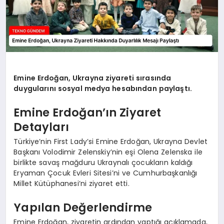
Emine Erdoğan, Ukrayna ziyareti sırasında
duygularını sosyal medya hesabından paylaştı.
Emine Erdoğan’ın Ziyaret
Detayları
Türkiye’nin First Lady’si Emine Erdoğan, Ukrayna Devlet
Başkanı Volodimir Zelenskiy’nin eşi Olena Zelenska ile
birlikte savaş mağduru Ukraynalı çocukların kaldığı
Eryaman Çocuk Evleri Sitesi’ni ve Cumhurbaşkanlığı
Millet Kütüphanesi’ni ziyaret etti.
Yapılan Değerlendirme
Emine Erdoğan, ziyaretin ardından yaptığı açıklamada,