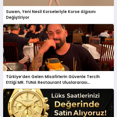
Suwen, Yeni Nesil Korseleriyle Korse Algısını
Değiştiriyor
Türkiye’den Gelen Misafirlerin Güvenle Tercih
Ettiği MR. TUNA Restaurant Uluslararası
Başarısıyla Dikkat Çekiyor