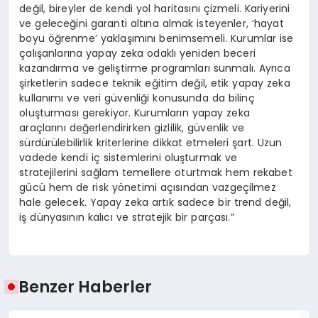
değil, bireyler de kendi yol haritasını çizmeli. Kariyerini
ve geleceğini garanti altına almak isteyenler, ‘hayat
boyu öğrenme’ yaklaşımını benimsemeli. Kurumlar ise
çalışanlarına yapay zeka odaklı yeniden beceri
kazandırma ve geliştirme programları sunmalı. Ayrıca
şirketlerin sadece teknik eğitim değil, etik yapay zeka
kullanımı ve veri güvenliği konusunda da bilinç
oluşturması gerekiyor. Kurumların yapay zeka
araçlarını değerlendirirken gizlilik, güvenlik ve
sürdürülebilirlik kriterlerine dikkat etmeleri şart. Uzun
vadede kendi iç sistemlerini oluşturmak ve
stratejilerini sağlam temellere oturtmak hem rekabet
gücü hem de risk yönetimi açısından vazgeçilmez
hale gelecek. Yapay zeka artık sadece bir trend değil,
iş dünyasının kalıcı ve stratejik bir parçası.”
Benzer Haberler