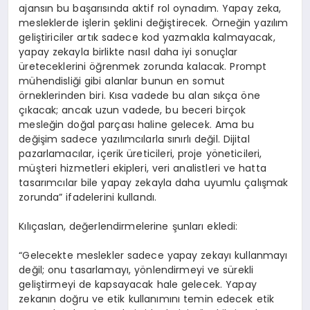
ajansın bu başarısında aktif rol oynadım. Yapay zeka,
mesleklerde işlerin şeklini değiştirecek. Örneğin yazılım
geliştiriciler artık sadece kod yazmakla kalmayacak,
yapay zekayla birlikte nasıl daha iyi sonuçlar
üreteceklerini öğrenmek zorunda kalacak. Prompt
mühendisliği gibi alanlar bunun en somut
örneklerinden biri. Kısa vadede bu alan sıkça öne
çıkacak; ancak uzun vadede, bu beceri birçok
mesleğin doğal parçası haline gelecek. Ama bu
değişim sadece yazılımcılarla sınırlı değil. Dijital
pazarlamacılar, içerik üreticileri, proje yöneticileri,
müşteri hizmetleri ekipleri, veri analistleri ve hatta
tasarımcılar bile yapay zekayla daha uyumlu çalışmak
zorunda” ifadelerini kullandı.
Kılıçaslan, değerlendirmelerine şunları ekledi:
“Gelecekte meslekler sadece yapay zekayı kullanmayı
değil; onu tasarlamayı, yönlendirmeyi ve sürekli
geliştirmeyi de kapsayacak hale gelecek. Yapay
zekanın doğru ve etik kullanımını temin edecek etik