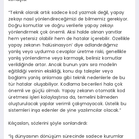
“Teknik olarak artık sadece kod yazmak değil, yapay
zekayı nasıl yönlendireceğimizi de bilmemiz gerekiyor.
Doğru komutlar ve doğru verilerle yapay zekayı
yönlendirmek çok önemli. Aksi halde alınan yanıtlar
hem yetersiz olabilir hem de hatalar içerebilir. Özellikle
yapay zekanın ‘halüsinasyon’ diye adlandırdığımız
yanlış veya uydurma cevaplar üretme riski, genellikle
yanlış yönlendirme veya karmaşık, belirsiz komutlar
verildiğinde artar. Ancak bunun yanı sıra modelin
eğitildiği verinin eksikliği, konu dışı talepler veya
bağlamı yanlış anlaması gibi teknik nedenlerle de bu
tür hatalar oluşabiliyor. Kodlama becerileri hala çok
önemli ve güçlü olmalı. Yapay zekanın otomatik kod
üretmesi işleri kolaylaştırsa da, temelini bilmeden
oluşturulacak yapılar verimli çalışmayacak. Üstelik bu
sistemleri inşa edenler de yine yazılımcılar olacak.”
Kılıçaslan, sözlerini şöyle sonlandırdı:
“İş dünyasının dönüşüm sürecinde sadece kurumlar