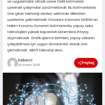
ve uygulamalar olmak üzere farklı katmanlar
üzerinde çalışmalar yürütmektedir. Bu katmanlarda
SAĞLIK
öne çıkan teknoloji devleri, sektörde dikkatleri
üzerlerine çekmektedir. Donanım Katmanı: NVIDIA’nın
SIYASET
Hakim Konumu Donanım katmanında, yapay zeka
teknolojileri yüksek kapasiteli sistemlere ihtiyaç
SPOR
duymaktadır. Grafik işlemci birimleri, yapay zekanın
çalışabilmesi için uygun donanımlar olarak öne
YAŞAM
çıkmaktadır. ABD’li teknoloji devi…
haberci
Paylaş
20 Kasım 2025