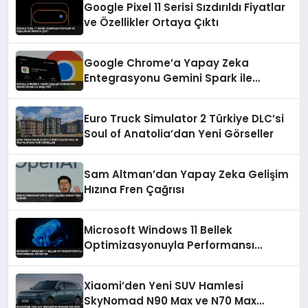
Google Pixel 11 Serisi Sızdırıldı Fiyatlar
ve Özellikler Ortaya Çıktı
Google Chrome’a Yapay Zeka
Entegrasyonu Gemini Spark ile
Başlıyor
Euro Truck Simulator 2 Türkiye DLC’si
Soul of Anatolia’dan Yeni Görseller
Sam Altman’dan Yapay Zeka Gelişim
Hızına Fren Çağrısı
Microsoft Windows 11 Bellek
Optimizasyonuyla Performansı
Artırıyor
Xiaomi’den Yeni SUV Hamlesi
SkyNomad N90 Max ve N70 Max