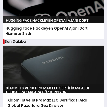
Hugging Face Hackleyen OpenAI Ajanı Dört
Hizmete Sızdı
Son Dakika
Xiaomi 18 ve 18 Pro Max EEC Sertifikası Aldı
Global Pazarlara Göz Kırpıyor