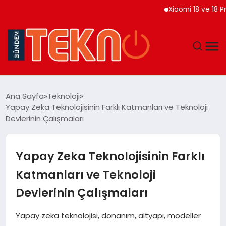
Xiaomi 18 ve 18 Pro Ma
TEKNOLOJI
Ana Sayfa
Teknoloji
Yapay Zeka Teknolojisinin Farklı Katmanları ve Teknoloji
GÜNDEM
Devlerinin Çalışmaları
DÜNYA
Yapay Zeka Teknolojisinin Farklı
EĞITIM
Katmanları ve Teknoloji
Devlerinin Çalışmaları
EKONOMI
Yapay zeka teknolojisi, donanım, altyapı, modeller
MAGAZIN