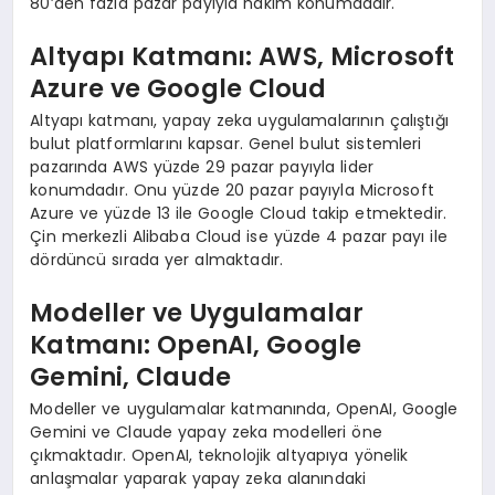
80’den fazla pazar payıyla hakim konumdadır.
Altyapı Katmanı: AWS, Microsoft
Azure ve Google Cloud
Altyapı katmanı, yapay zeka uygulamalarının çalıştığı
bulut platformlarını kapsar. Genel bulut sistemleri
pazarında AWS yüzde 29 pazar payıyla lider
konumdadır. Onu yüzde 20 pazar payıyla Microsoft
Azure ve yüzde 13 ile Google Cloud takip etmektedir.
Çin merkezli Alibaba Cloud ise yüzde 4 pazar payı ile
dördüncü sırada yer almaktadır.
Modeller ve Uygulamalar
Katmanı: OpenAI, Google
Gemini, Claude
Modeller ve uygulamalar katmanında, OpenAI, Google
Gemini ve Claude yapay zeka modelleri öne
çıkmaktadır. OpenAI, teknolojik altyapıya yönelik
anlaşmalar yaparak yapay zeka alanındaki