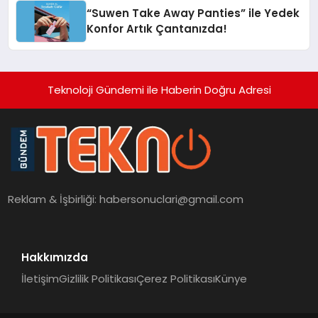
“Suwen Take Away Panties” ile Yedek
Konfor Artık Çantanızda!
Teknoloji Gündemi ile Haberin Doğru Adresi
Reklam & İşbirliği:
habersonuclari@gmail.com
Hakkımızda
İletişim
Gizlilik Politikası
Çerez Politikası
Künye