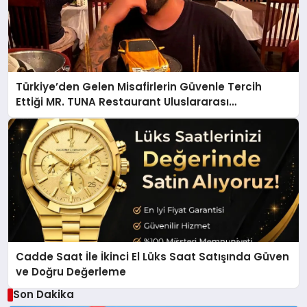
Türkiye’den Gelen Misafirlerin Güvenle Tercih
Ettiği MR. TUNA Restaurant Uluslararası
Başarısıyla Dikkat Çekiyor
Cadde Saat İle İkinci El Lüks Saat Satışında Güven
ve Doğru Değerleme
Son Dakika