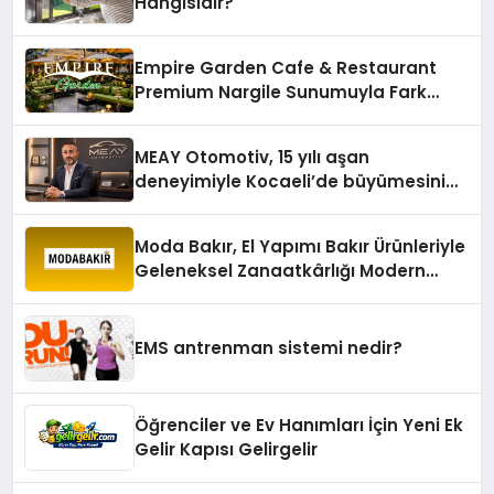
Hangisidir?
Empire Garden Cafe & Restaurant
Premium Nargile Sunumuyla Fark
Yaratıyor
MEAY Otomotiv, 15 yılı aşan
deneyimiyle Kocaeli’de büyümesini
sürdürüyor
Moda Bakır, El Yapımı Bakır Ürünleriyle
Geleneksel Zanaatkârlığı Modern
Yaşam Alanlarına Taşıyor
EMS antrenman sistemi nedir?
Öğrenciler ve Ev Hanımları İçin Yeni Ek
Gelir Kapısı Gelirgelir