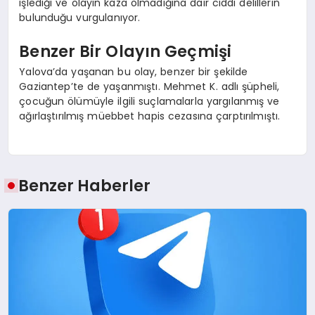
işlediği ve olayın kaza olmadığına dair ciddi delillerin
bulunduğu vurgulanıyor.
Benzer Bir Olayın Geçmişi
Yalova’da yaşanan bu olay, benzer bir şekilde
Gaziantep’te de yaşanmıştı. Mehmet K. adlı şüpheli,
çocuğun ölümüyle ilgili suçlamalarla yargılanmış ve
ağırlaştırılmış müebbet hapis cezasına çarptırılmıştı.
Benzer Haberler