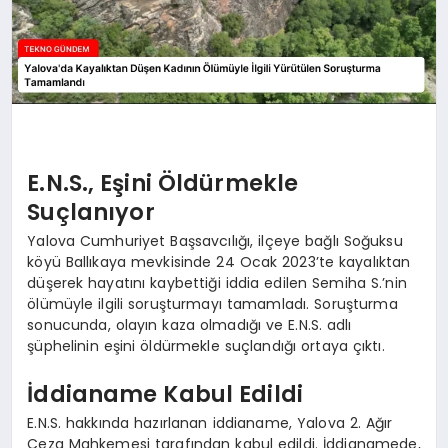
E.N.S., Eşini Öldürmekle
Suçlanıyor
Yalova Cumhuriyet Başsavcılığı, ilçeye bağlı Soğuksu
köyü Ballıkaya mevkisinde 24 Ocak 2023’te kayalıktan
düşerek hayatını kaybettiği iddia edilen Semiha S.’nin
ölümüyle ilgili soruşturmayı tamamladı. Soruşturma
sonucunda, olayın kaza olmadığı ve E.N.S. adlı
şüphelinin eşini öldürmekle suçlandığı ortaya çıktı.
İddianame Kabul Edildi
E.N.S. hakkında hazırlanan iddianame, Yalova 2. Ağır
Ceza Mahkemesi tarafından kabul edildi. İddianamede,