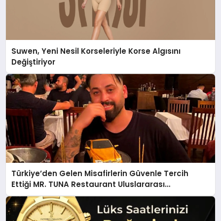
Suwen, Yeni Nesil Korseleriyle Korse Algısını
Değiştiriyor
Türkiye’den Gelen Misafirlerin Güvenle Tercih
Ettiği MR. TUNA Restaurant Uluslararası
Başarısıyla Dikkat Çekiyor