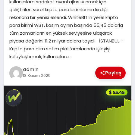
kullanıcılara sadakat avantajları sunmak için
geliştirilen yerel kripto para birimlerinin kırdığı
SAĞLIK
rekorlara bir yenisi eklendi. WhiteBIT’in yerel kripto
para birimi WBT, kasım ayının başında 55,45 dolarla
SIYASET
tüm zamanların en yüksek seviyesine ulaşarak
piyasa değerini 11,2 milyar dolara taşıdı. İSTANBUL —
SPOR
Kripto para alım satım platformlarında işleyişi
kolaylaştırmak, kullanıcılara…
YAŞAM
admin
Paylaş
18 Kasım 2025