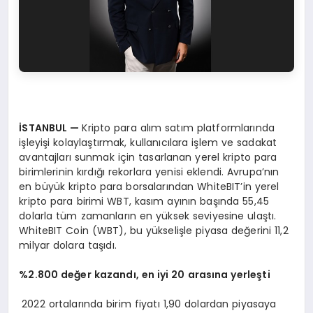
İSTANBUL
—
Kripto para alım satım platformlarında
işleyişi kolaylaştırmak, kullanıcılara işlem ve sadakat
avantajları sunmak için tasarlanan yerel kripto para
birimlerinin kırdığı rekorlara yenisi eklendi. Avrupa’nın
en büyük kripto para borsalarından WhiteBIT’in yerel
kripto para birimi WBT, kasım ayının başında 55,45
dolarla tüm zamanların en yüksek seviyesine ulaştı.
WhiteBIT Coin (WBT), bu yükselişle piyasa değerini 11,2
milyar dolara taşıdı.
%2.800 değer kazandı, en iyi 20 arasına yerleşti
2022 ortalarında birim fiyatı 1,90 dolardan piyasaya