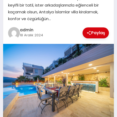
keyifli bir tatil, ister arkadaşlarınızla eğlenceli bir
SAĞLIK
kaçamak olsun, Antalya İslamlar villa kiralamak,
konfor ve özgürlüğün…
SIYASET
admin
Paylaş
18 Aralık 2024
SPOR
YAŞAM