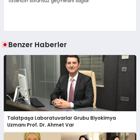
tatilinizin sorunsuz geçmesini sağlar.
Benzer Haberler
Talatpaşa Laboratuvarlar Grubu Biyokimya
Uzmanı Prof. Dr. Ahmet Var