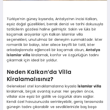
Türkiye’nin güney kıyısında, Antalya’nın incisi Kalkan,
eşsiz doğal güzellikleri, berrak denizi ve tarihi dokusuyla
tatilcilerin gözdesi haline gelmiştir. Sakin ve lüks bir
kaçamak arayanlar için Kalkan İslamlar villa
seçenekleri, unutulmaz bir deneyim sunmaktadır. İster
romantik bir balayı, ister ailece keyifli bir tatil, ister
arkadaşlarınızla eğlenceli bir kaçamak olsun,
Antalya
İslamlar villa
kiralamak, konfor ve özgürlüğün tadını
çıkarmak için ideal bir yoldur.
Neden Kalkan’da Villa
Kiralamalısınız?
Geleneksel otel konaklamalarına kıyasla
İslamlar villa
kiralamak, birçok avantaj sunar. Her şeyden önce,
villalar size eşsiz bir gizlilik ve özgürlük alanı sağlar.
Kendi özel havuzunuzda serinleyebilir, geniş terasınızda
güneşin tadını çıkarabilir ve sevdiklerinizle baş başa