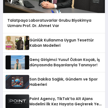
Talatpaşa Laboratuvarlar Grubu Biyokimya
Uzmanı Prof. Dr. Ahmet Var
Günlük Kullanıma Uygun Tesettür
Kaban Modelleri
Genç Girişimci Yusuf Özkan Koçak, İş
dünyasında Başarılarıyla Tanınıyor!
Son Dakika Sağlık, Gündem ve Spor
Haberleri
Point Agency, TikTok’ta Alt Ajans
Modelini İlk Kez Hayata Geçirerek Yeni