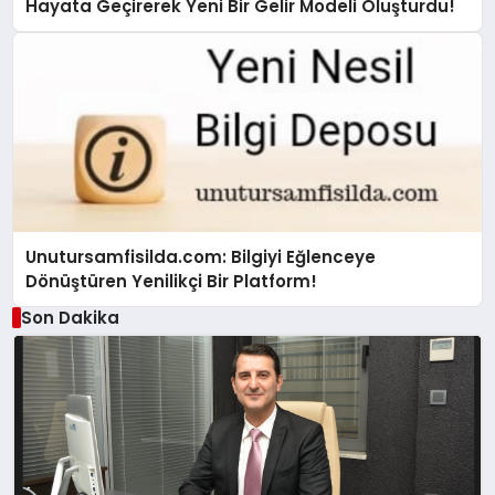
Hayata Geçirerek Yeni Bir Gelir Modeli Oluşturdu!
Unutursamfisilda.com: Bilgiyi Eğlenceye
Dönüştüren Yenilikçi Bir Platform!
Son Dakika