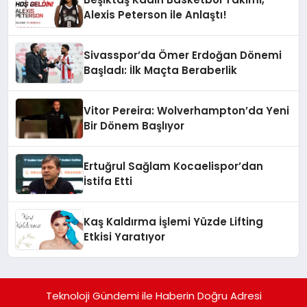
Alexis Peterson ile Anlaştı!
Sivasspor’da Ömer Erdoğan Dönemi
Başladı: İlk Maçta Beraberlik
Vitor Pereira: Wolverhampton’da Yeni
Bir Dönem Başlıyor
Ertuğrul Sağlam Kocaelispor’dan
İstifa Etti
Kaş Kaldırma İşlemi Yüzde Lifting
Etkisi Yaratıyor
Teknoloji Gündemi ile Haberin Doğru Adresi