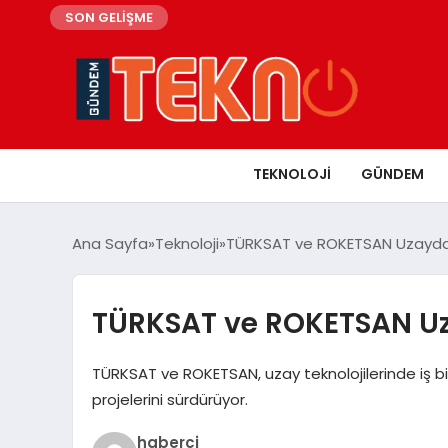
SON GELİŞME
TEKNOLOJI
GÜNDEM
Ana Sayfa
Teknoloji
TÜRKSAT ve ROKETSAN Uzayda G
TÜRKSAT ve ROKETSAN Uza
TÜRKSAT ve ROKETSAN, uzay teknolojilerinde iş b
projelerini sürdürüyor.
haberci