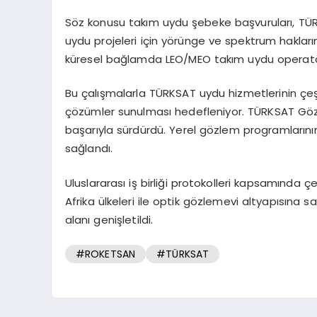
Söz konusu takım uydu şebeke başvuruları, TÜRK
uydu projeleri için yörünge ve spektrum haklar
küresel bağlamda LEO/MEO takım uydu operatörleriy
Bu çalışmalarla TÜRKSAT uydu hizmetlerinin çeşi
çözümler sunulması hedefleniyor. TÜRKSAT Gözl
başarıyla sürdürdü. Yerel gözlem programlarını
sağlandı.
Uluslararası iş birliği protokolleri kapsamında 
Afrika ülkeleri ile optik gözlemevi altyapısın
alanı genişletildi.
#ROKETSAN
#TÜRKSAT