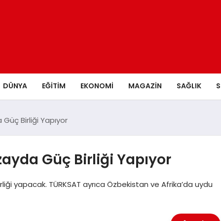
DÜNYA
EĞITIM
EKONOMI
MAGAZIN
SAĞLIK
S
üç Birliği Yapıyor
yda Güç Birliği Yapıyor
irliği yapacak. TÜRKSAT ayrıca Özbekistan ve Afrika’da uydu