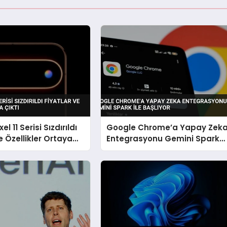
l 11 Serisi Sızdırıldı
Google Chrome’a Yapay Zek
e Özellikler Ortaya
Entegrasyonu Gemini Spark
ile Başlıyor