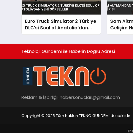
Euro Truck Simulator 2 Türkiye
Sam Altm
DLC’si Soul of Anatolia’dan
Gelişim H
Yeni Görseller
Teknoloji Gündemi ile Haberin Doğru Adresi
Reklam & İşbirliği:
habersonuclari@gmail.com
Copyright © 2025 Tüm hakları TEKNO GÜNDEM 'de saklıdır.
HP 