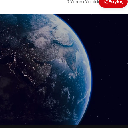
0 Yorum Yapıldı
Paylaş