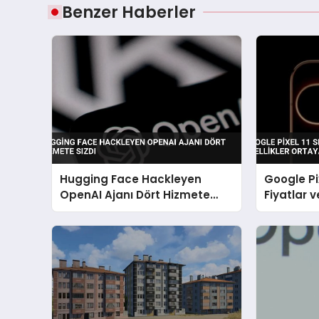
Benzer Haberler
Hugging Face Hackleyen
Google Pixe
OpenAI Ajanı Dört Hizmete
Fiyatlar v
Sızdı
Çıktı