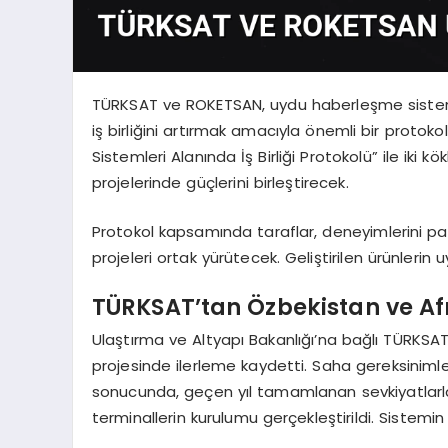
TÜRKSAT ve ROKETSAN, uydu haberleşme sistemle
iş birliğini artırmak amacıyla önemli bir proto
Sistemleri Alanında İş Birliği Protokolü” ile iki k
projelerinde güçlerini birleştirecek.
Protokol kapsamında taraflar, deneyimlerini pay
projeleri ortak yürütecek. Geliştirilen ürünleri
TÜRKSAT’tan Özbekistan ve Afr
Ulaştırma ve Altyapı Bakanlığı’na bağlı TÜRKSAT
projesinde ilerleme kaydetti. Saha gereksinimler
sonucunda, geçen yıl tamamlanan sevkiyatlar
terminallerin kurulumu gerçekleştirildi. Sistemin