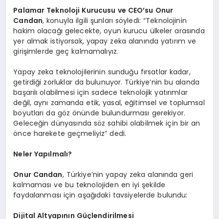
Palamar Teknoloji Kurucusu ve CEO’su Onur
Candan
, konuyla ilgili şunları söyledi: “Teknolojinin
hakim olacağı gelecekte, oyun kurucu ülkeler arasında
yer almak istiyorsak, yapay zeka alanında yatırım ve
girişimlerde geç kalmamalıyız.
Yapay zeka teknolojilerinin sunduğu fırsatlar kadar,
getirdiği zorluklar da bulunuyor. Türkiye’nin bu alanda
başarılı olabilmesi için sadece teknolojik yatırımlar
değil, aynı zamanda etik, yasal, eğitimsel ve toplumsal
boyutları da göz önünde bulundurması gerekiyor.
Geleceğin dünyasında söz sahibi olabilmek için bir an
önce harekete geçmeliyiz” dedi.
Neler Yapılmalı?
Onur Candan
, Türkiye’nin yapay zeka alanında geri
kalmaması ve bu teknolojiden en iyi şekilde
faydalanması için aşağıdaki tavsiyelerde bulundu:
Dijital Altyapının Güçlendirilmesi