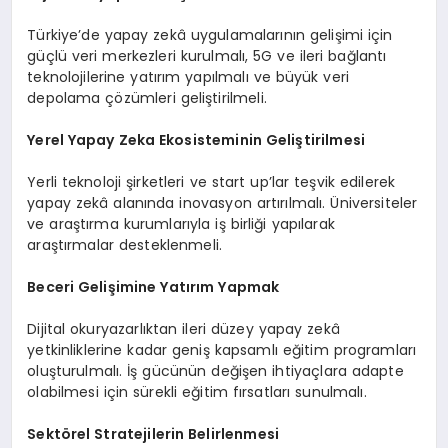
Türkiye’de yapay zekâ uygulamalarının gelişimi için
güçlü veri merkezleri kurulmalı, 5G ve ileri bağlantı
teknolojilerine yatırım yapılmalı ve büyük veri
depolama çözümleri geliştirilmeli.
Yerel Yapay Zeka Ekosisteminin Geliştirilmesi
Yerli teknoloji şirketleri ve start up’lar teşvik edilerek
yapay zekâ alanında inovasyon artırılmalı. Üniversiteler
ve araştırma kurumlarıyla iş birliği yapılarak
araştırmalar desteklenmeli.
Beceri Gelişimine Yatırım Yapmak
Dijital okuryazarlıktan ileri düzey yapay zekâ
yetkinliklerine kadar geniş kapsamlı eğitim programları
oluşturulmalı. İş gücünün değişen ihtiyaçlara adapte
olabilmesi için sürekli eğitim fırsatları sunulmalı.
Sektörel Stratejilerin Belirlenmesi