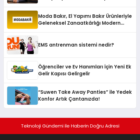
sürdürüyor
Moda Bakır, El Yapımı Bakır Ürünleriyle
Geleneksel Zanaatkârlığı Modern
Yaşam Alanlarına Taşıyor
EMS antrenman sistemi nedir?
Öğrenciler ve Ev Hanımları İçin Yeni Ek
Gelir Kapısı Gelirgelir
“Suwen Take Away Panties” ile Yedek
Konfor Artık Çantanızda!
Teknoloji Gündemi ile Haberin Doğru Adresi