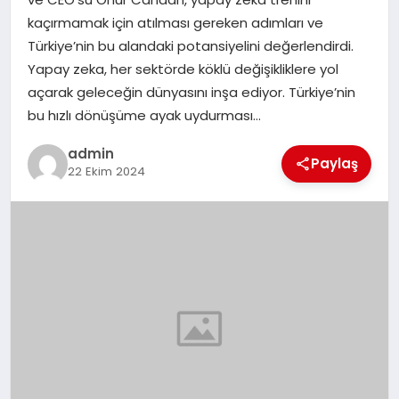
kaçırmamak için atılması gereken adımları ve
SAĞLIK
Türkiye’nin bu alandaki potansiyelini değerlendirdi.
Yapay zeka, her sektörde köklü değişikliklere yol
SIYASET
açarak geleceğin dünyasını inşa ediyor. Türkiye’nin
bu hızlı dönüşüme ayak uydurması…
SPOR
admin
Paylaş
22 Ekim 2024
YAŞAM