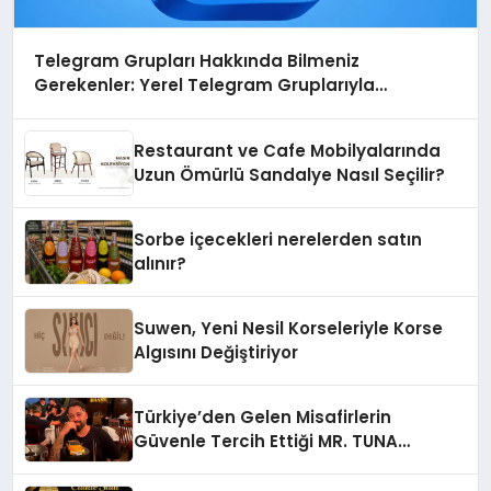
Telegram Grupları Hakkında Bilmeniz
Gerekenler: Yerel Telegram Gruplarıyla
Şehrinizdeki Topluluklara Ulaşın
Restaurant ve Cafe Mobilyalarında
Uzun Ömürlü Sandalye Nasıl Seçilir?
Sorbe içecekleri nerelerden satın
alınır?
Suwen, Yeni Nesil Korseleriyle Korse
Algısını Değiştiriyor
Türkiye’den Gelen Misafirlerin
Güvenle Tercih Ettiği MR. TUNA
Restaurant Uluslararası Başarısıyla
Dikkat Çekiyor