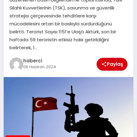
Silahlı Kuvvetlerinin (TSK), savunma ve güvenlik
SAĞLIK
stratejisi çerçevesinde tehditlere karşı
mücadelesini artan bir baskıyla sürdürdüğünü
SIYASET
belirtti. Terörist Sayısı 1151’e Ulaştı Aktürk, son bir
haftada 59 teröristin etkisiz hale getirildiğini
SPOR
belirterek, 1…
YAŞAM
haberci
Paylaş
06 Haziran 2024