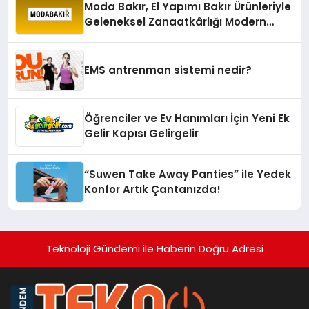
Moda Bakır, El Yapımı Bakır Ürünleriyle
Geleneksel Zanaatkârlığı Modern
Yaşam Alanlarına Taşıyor
EMS antrenman sistemi nedir?
Öğrenciler ve Ev Hanımları İçin Yeni Ek
Gelir Kapısı Gelirgelir
“Suwen Take Away Panties” ile Yedek
Konfor Artık Çantanızda!
Teknoloji Gündemi ile Haberin Doğru Adresi