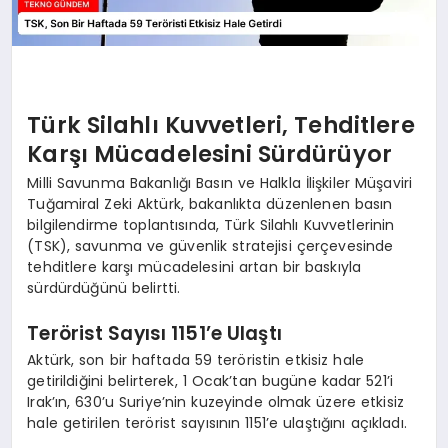
Türk Silahlı Kuvvetleri, Tehditlere
Karşı Mücadelesini Sürdürüyor
Milli Savunma Bakanlığı Basın ve Halkla İlişkiler Müşaviri
Tuğamiral Zeki Aktürk, bakanlıkta düzenlenen basın
bilgilendirme toplantısında, Türk Silahlı Kuvvetlerinin
(TSK), savunma ve güvenlik stratejisi çerçevesinde
tehditlere karşı mücadelesini artan bir baskıyla
sürdürdüğünü belirtti.
Terörist Sayısı 1151’e Ulaştı
Aktürk, son bir haftada 59 teröristin etkisiz hale
getirildiğini belirterek, 1 Ocak’tan bugüne kadar 521’i
Irak’ın, 630’u Suriye’nin kuzeyinde olmak üzere etkisiz
hale getirilen terörist sayısının 1151’e ulaştığını açıkladı.