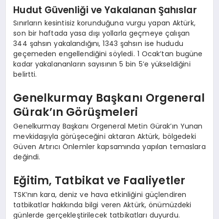
Hudut Güvenliği ve Yakalanan Şahıslar
Sınırların kesintisiz korunduğuna vurgu yapan Aktürk,
son bir haftada yasa dışı yollarla geçmeye çalışan
344 şahsın yakalandığını, 1343 şahsın ise hududu
geçemeden engellendiğini söyledi. 1 Ocak’tan bugüne
kadar yakalananların sayısının 5 bin 5’e yükseldiğini
belirtti.
Genelkurmay Başkanı Orgeneral
Gürak’ın Görüşmeleri
Genelkurmay Başkanı Orgeneral Metin Gürak’ın Yunan
mevkidaşıyla görüşeceğini aktaran Aktürk, bölgedeki
Güven Artırıcı Önlemler kapsamında yapılan temaslara
değindi.
Eğitim, Tatbikat ve Faaliyetler
TSK’nın kara, deniz ve hava etkinliğini güçlendiren
tatbikatlar hakkında bilgi veren Aktürk, önümüzdeki
günlerde gerçekleştirilecek tatbikatları duyurdu.