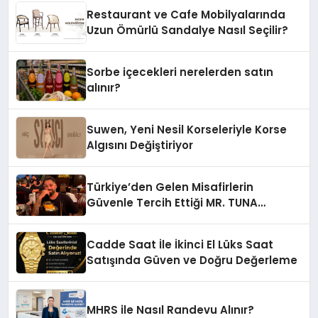
Restaurant ve Cafe Mobilyalarında
Uzun Ömürlü Sandalye Nasıl Seçilir?
Sorbe içecekleri nerelerden satın
alınır?
Suwen, Yeni Nesil Korseleriyle Korse
Algısını Değiştiriyor
Türkiye’den Gelen Misafirlerin
Güvenle Tercih Ettiği MR. TUNA
Restaurant Uluslararası Başarısıyla
Dikkat Çekiyor
Cadde Saat İle İkinci El Lüks Saat
Satışında Güven ve Doğru Değerleme
MHRS ile Nasıl Randevu Alınır?