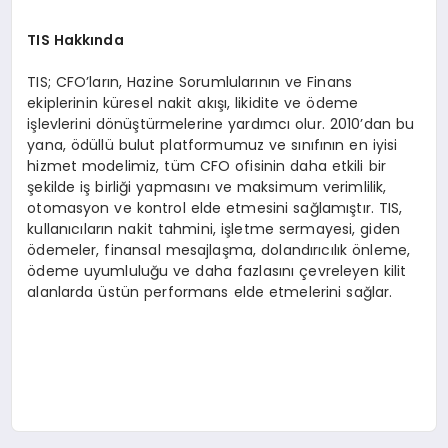
TIS Hakkında
TIS; CFO’ların, Hazine Sorumlularının ve Finans
ekiplerinin küresel nakit akışı, likidite ve ödeme
işlevlerini dönüştürmelerine yardımcı olur. 2010’dan bu
yana, ödüllü bulut platformumuz ve sınıfının en iyisi
hizmet modelimiz, tüm CFO ofisinin daha etkili bir
şekilde iş birliği yapmasını ve maksimum verimlilik,
otomasyon ve kontrol elde etmesini sağlamıştır. TIS,
kullanıcıların nakit tahmini, işletme sermayesi, giden
ödemeler, finansal mesajlaşma, dolandırıcılık önleme,
ödeme uyumluluğu ve daha fazlasını çevreleyen kilit
alanlarda üstün performans elde etmelerini sağlar.