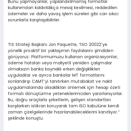
Bunu yapmayanlar, yapılandırılmamış formatlar
kullanımdan kaldırıldıkça mesaj kesilmesi, reddedilen
ödemeler ve daha yavaş işlem süreleri gibi can sıkıcı
sorunlarla karşılaşabilirler.
TIS Strateji Başkanı Jon Paquette, “ISO 20022’ye
yönelik proaktif bir yaklaşımın faydalarını şimdiden
görüyoruz. Platformumuzu kullanan organizasyonlar,
ödeme hataları veya maliyetli yeniden çalışmalar
olmaksızın banka kaynaklı erken değişiklikleri
uyguladılar ve ayrıca bankalar MT formatlarını
sonlandırıp CAMT’yi tanıtırken mutabakat ve nakit
uygulamalarında aksaklıkları önlemek için hesap özeti
formatı dönüştürme yeteneklerimizden yararlanıyorlar.
Bu, doğru araçlarla şirketlerin, gelişen standartları
karşılarken istikrarı koruyarak tam ISO kabulüne kendi
zaman çizelgelerinde hazırlanabileceklerini kanıtlıyor.”
şeklinde konuştu.