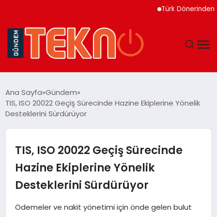
Türk Dönerinden İlham
TEKNOLOJI
Ana Sayfa
Gündem
TIS, ISO 20022 Geçiş Sürecinde Hazine Ekiplerine Yönelik
GÜNDEM
Desteklerini Sürdürüyor
DÜNYA
TIS, ISO 20022 Geçiş Sürecinde
EĞITIM
Hazine Ekiplerine Yönelik
Desteklerini Sürdürüyor
EKONOMI
Ödemeler ve nakit yönetimi için önde gelen bulut
MAGAZIN