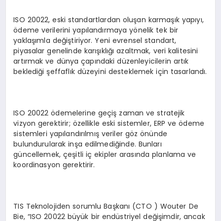
ISO 20022, eski standartlardan oluşan karmaşık yapıyı,
ödeme verilerini yapılandırmaya yönelik tek bir
yaklaşımla değiştiriyor. Yeni evrensel standart,
piyasalar genelinde karışıklığı azaltmak, veri kalitesini
artırmak ve dünya çapındaki düzenleyicilerin artık
beklediği şeffaflık düzeyini desteklemek için tasarlandı.
ISO 20022 ödemelerine geçiş zaman ve stratejik
vizyon gerektirir; özellikle eski sistemler, ERP ve ödeme
sistemleri yapılandırılmış veriler göz önünde
bulundurularak inşa edilmediğinde. Bunları
güncellemek, çeşitli iç ekipler arasında planlama ve
koordinasyon gerektirir.
TIS Teknolojiden sorumlu Başkanı (CTO ) Wouter De
Bie, “ISO 20022 büyük bir endüstriyel değişimdir, ancak