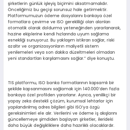
şirketlerin günlük işleyiş biçimini aksatmamalıdır.
Önceliğimiz bu geçişi sorunsuz hale getirmektir.
Platformumuzun ödeme dosyalarını bankaya özel
formatlara çevirme ve ISO gerekliliği olan alanları
otomatik olarak doldurma yeteneğinden yararlanarak,
hazine ekiplerine kendi hızlarında uyum sağlama
esnekliği sunuyoruz. Bu yaklaşım istikrarı sağlar, riski
azaltır ve organizasyonların maliyetli sistem
yenilemeleri veya son dakika düzeltmeleri olmadan
yeni standartları karşılamasını sağlar.” diye konuştu.
TIS platformu, ISO banka formatlarının kapsamlı bir
şekilde kapsanmasını sağlamak için 140.000’den fazla
bankaya özel profilden yararlanır. Ayrıca, yenilikçi bir
yapay zeka destekli çözüm, kurumsal lehtarlar için
yapılandırılmış adres bilgileri gibi ISO’ya özgü
gereksinimleri ele alır. Verilerini ve ödeme iş akışlarını
güncellemeye şimdiden başlayan şirketler, ilerideki
daha büyük değişikliklere daha hazırlıklı olacaklardır.