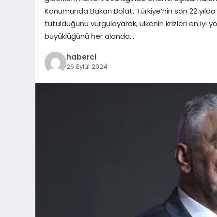
Konumunda Bakan Bolat, Türkiye’nin son 22 yılda 
tutulduğunu vurgulayarak, ülkenin krizleri en iyi y
büyüklüğünü her alanda…
haberci
26 Eylül 2024