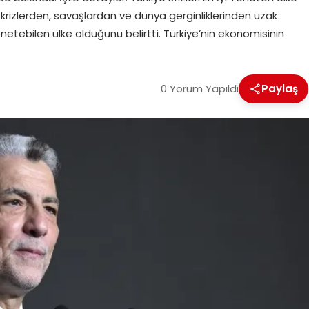
krizlerden, savaşlardan ve dünya gerginliklerinden uzak
önetebilen ülke olduğunu belirtti. Türkiye’nin ekonomisinin
0 Yorum Yapıldı
Paylaş