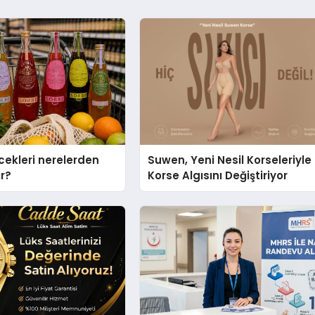
cekleri nerelerden
Suwen, Yeni Nesil Korseleriyle
ır?
Korse Algısını Değiştiriyor