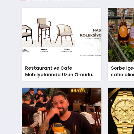
Restaurant ve Cafe
Sorbe içe
Mobilyalarında Uzun Ömürlü
satın alın
Sandalye Nasıl Seçilir?