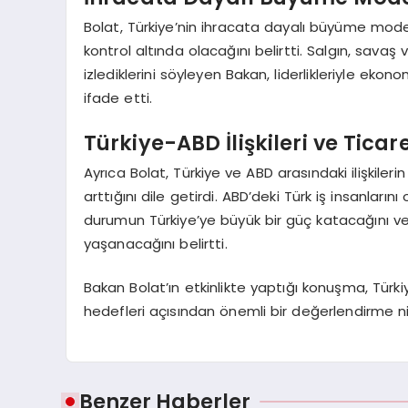
Bolat, Türkiye’nin ihracata dayalı büyüme model
kontrol altında olacağını belirtti. Salgın, sav
izlediklerini söyleyen Bakan, liderlikleriyle e
ifade etti.
Türkiye-ABD İlişkileri ve Tica
Ayrıca Bolat, Türkiye ve ABD arasındaki ilişkil
arttığını dile getirdi. ABD’deki Türk iş insanlar
durumun Türkiye’ye büyük bir güç katacağını ve 
yaşanacağını belirtti.
Bakan Bolat’ın etkinlikte yaptığı konuşma, Türk
hedefleri açısından önemli bir değerlendirme nit
Benzer Haberler