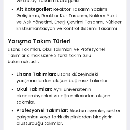
ve Detay Tasarım Kategorisi
Alt Kategoriler:
Reaktör Tasarım Yazılımı
Geliştirme, Reaktör Kor Tasarımı, Nükleer Yakıt
ve Atık Yönetimi, Enerji Çevrimi Tasarımı, Nükleer
Enstrümantasyon ve Kontrol Sistemi Tasarımı
Yarışma Takım Türleri
Lisans Takımları, Okul Takımları, ve Profesyonel
Takımlar olmak üzere 3 farklı takım türü
bulunmaktadır:
Lisans Takımları:
Lisans düzeyindeki
yarışmacılardan oluşan bağımsız takımlar.
Okul Takımları:
Aynı üniversitenin
akademisyenleri ve öğrencilerinden oluşan
takımlar.
Profesyonel Takımlar:
Akademisyenler, sektör
çalışanları veya farklı disiplinlerden bireylerin
oluşturduğu takımlar.