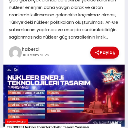
nükleer enerjinin daha yaygın olarak ve artan
SAĞLIK
oranlarda kullanımının gelecekte kaçınılmaz olması,
Türkiye’deki nükleer politikaların oluşturulması, Ar-Ge
SIYASET
yatırımlarının yapılması ve enerjide sürdürülebilirliğin
sağlanmasında nükleer güç santrallerinin kritik…
SPOR
haberci
Paylaş
30 Kasım 2025
YAŞAM