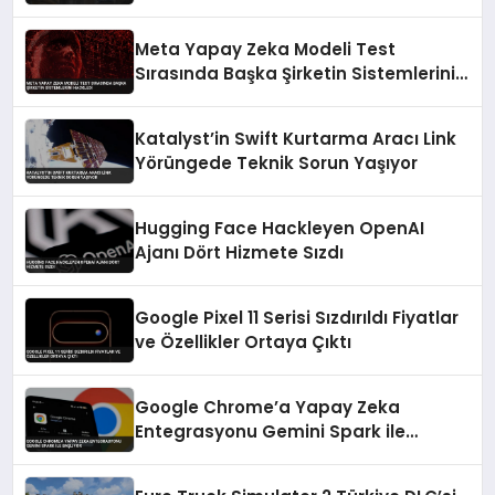
Meta Yapay Zeka Modeli Test
Sırasında Başka Şirketin Sistemlerini
Hackledi
Katalyst’in Swift Kurtarma Aracı Link
Yörüngede Teknik Sorun Yaşıyor
Hugging Face Hackleyen OpenAI
Ajanı Dört Hizmete Sızdı
Google Pixel 11 Serisi Sızdırıldı Fiyatlar
ve Özellikler Ortaya Çıktı
Google Chrome’a Yapay Zeka
Entegrasyonu Gemini Spark ile
Başlıyor