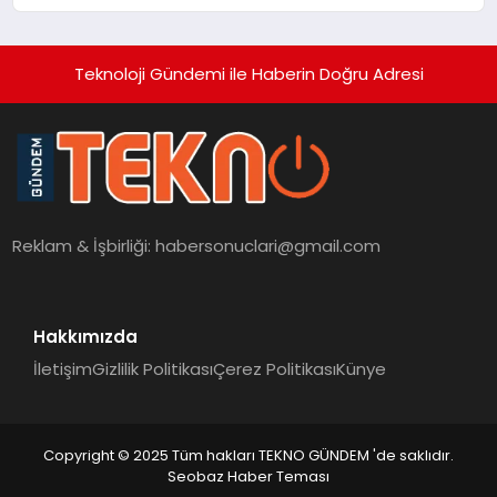
dikkat çekiyor
Teknoloji Gündemi ile Haberin Doğru Adresi
Reklam & İşbirliği:
habersonuclari@gmail.com
Hakkımızda
İletişim
Gizlilik Politikası
Çerez Politikası
Künye
Copyright © 2025 Tüm hakları TEKNO GÜNDEM 'de saklıdır.
Seobaz Haber Teması