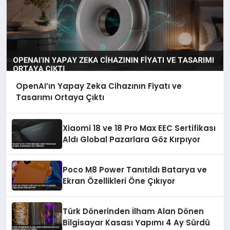
OpenAI’ın Yapay Zeka Cihazının Fiyatı ve
Tasarımı Ortaya Çıktı
Xiaomi 18 ve 18 Pro Max EEC Sertifikası
Aldı Global Pazarlara Göz Kırpıyor
Poco M8 Power Tanıtıldı Batarya ve
Ekran Özellikleri Öne Çıkıyor
Türk Dönerinden İlham Alan Dönen
Bilgisayar Kasası Yapımı 4 Ay Sürdü