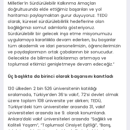
Milletler’in Sürdürülebilir Kalkınma Amaçları
doğrultusunda elde ettiğimiz başarıları ve yol
haritamızı paylaşmaktan gurur duyuyoruz. TEDÜ
olarak, küresel sürdürülebilirlik hedeflerine olan
bağlılığımızı somut adımlarla gösteriyoruz.
Sürdürülebilir bir gelecek inşa etme misyonumuzu
uygulamaya kararlılıkla devam ederken, bu başarılar
tüm akademik ve idari personelimizin, öğrencilerimizin
ve paydaşlarımızın ortak çabalarının bir sonucudur.
Gelecekte de bilimsel katkılarımızı artırmaya ve
toplumsal etkimizi genişletmeye devam edeceğiz.”
Üç başlıkta da birinci olarak başarısını kanıtladı
130 ülkeden 2 bin 526 üniversitenin katıldığı
sıralamada, Türkiye’den 36’sı vakıf, 72’si devlet olmak
üzere toplam 108 üniversite yer alırken; TEDÜ,
Türkiye’deki tüm üniversiteler arasında 31, vakıf
üniversiteleri arasında ise 9. olarak konumlandı.
Ankara’daki vakıf üniversiteleri arasında “Sağlıklı ve
Kaliteli Yaşam”, “Toplumsal Cinsiyet Eşitliği”, “Barış,