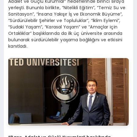
Adalet ve Güçlü Kurumlar” hedeflerinde birinci sıraya
yerleşti. Bununla birlikte, “Nitelikli Eğitim”, “Temiz Su ve
Sanitasyon”, “İnsana Yakışır İş ve Ekonomik Büyüme”,
“Sürdürülebilir Şehirler ve Topluluklar”, “İklim Eylemi”,
“Sudaki Yaşam”, “Karasal Yaşam” ve “Amaçlar için
Ortaklıklar” başlıklarında da ilk üç üniversite arasında
bulunarak sürdürülebilir yaşama bağlılığını ve etkisini
kanıtladı.