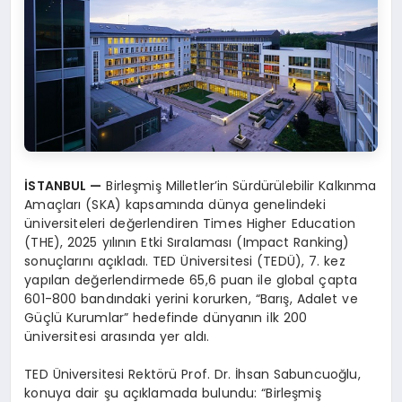
İSTANBUL
—
Birleşmiş Milletler’in Sürdürülebilir Kalkınma
Amaçları (SKA) kapsamında dünya genelindeki
üniversiteleri değerlendiren Times Higher Education
(THE), 2025 yılının Etki Sıralaması (Impact Ranking)
sonuçlarını açıkladı. TED Üniversitesi (TEDÜ), 7. kez
yapılan değerlendirmede 65,6 puan ile global çapta
601-800 bandındaki yerini korurken, “Barış, Adalet ve
Güçlü Kurumlar” hedefinde dünyanın ilk 200
üniversitesi arasında yer aldı.
TED Üniversitesi Rektörü Prof. Dr. İhsan Sabuncuoğlu,
konuya dair şu açıklamada bulundu: “Birleşmiş