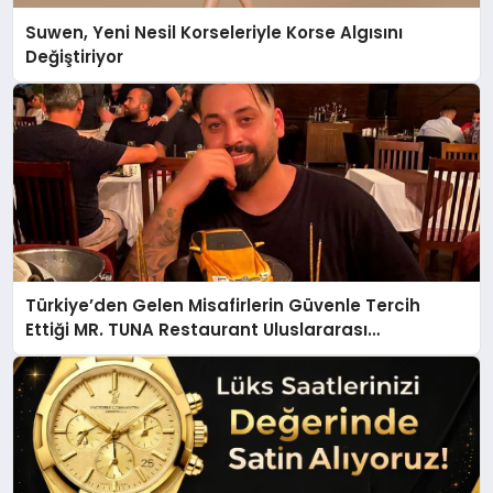
Suwen, Yeni Nesil Korseleriyle Korse Algısını
Değiştiriyor
Türkiye’den Gelen Misafirlerin Güvenle Tercih
Ettiği MR. TUNA Restaurant Uluslararası
Başarısıyla Dikkat Çekiyor