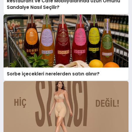
Restaurant ve Cafe Mobilyalarında Uzun Ömürlü
Sandalye Nasıl Seçilir?
Sorbe içecekleri nerelerden satın alınır?