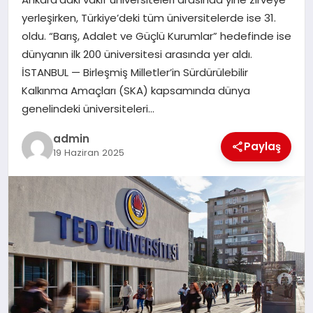
yerleşirken, Türkiye’deki tüm üniversitelerde ise 31.
SAĞLIK
oldu. “Barış, Adalet ve Güçlü Kurumlar” hedefinde ise
dünyanın ilk 200 üniversitesi arasında yer aldı.
SIYASET
İSTANBUL — Birleşmiş Milletler’in Sürdürülebilir
Kalkınma Amaçları (SKA) kapsamında dünya
SPOR
genelindeki üniversiteleri…
YAŞAM
admin
Paylaş
19 Haziran 2025