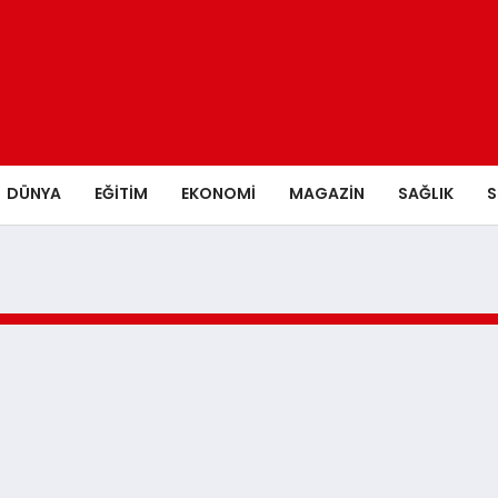
DÜNYA
EĞITIM
EKONOMI
MAGAZIN
SAĞLIK
S