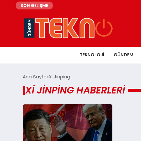
SON GELİŞME
TEKNOLOJI
GÜNDEM
Ana Sayfa
Xi Jinping
XI JINPING HABERLERI