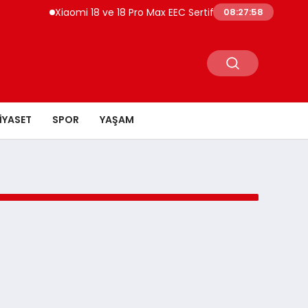
Xiaomi 18 ve 18 Pro Max EEC Sertifikası Aldı Global Pazar
08:27:58
IYASET
SPOR
YAŞAM