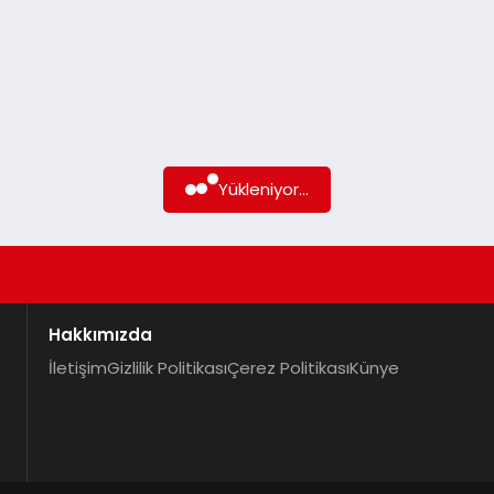
Yükleniyor...
Hakkımızda
İletişim
Gizlilik Politikası
Çerez Politikası
Künye