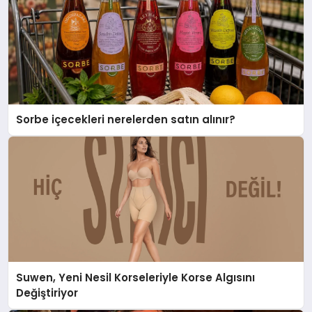
Sorbe içecekleri nerelerden satın alınır?
Suwen, Yeni Nesil Korseleriyle Korse Algısını
Değiştiriyor