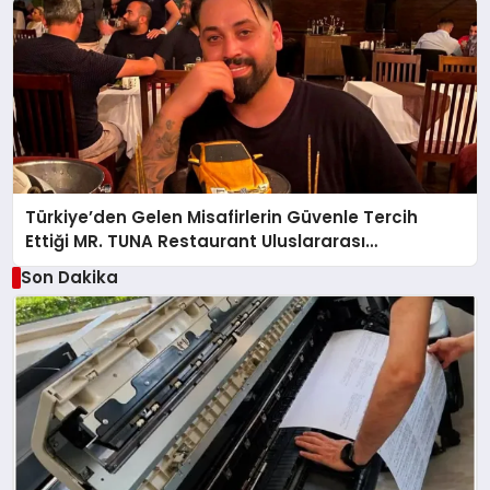
Türkiye’den Gelen Misafirlerin Güvenle Tercih
Ettiği MR. TUNA Restaurant Uluslararası
Başarısıyla Dikkat Çekiyor
Son Dakika