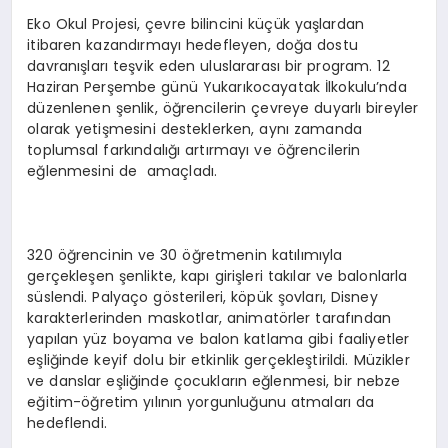
Eko Okul Projesi, çevre bilincini küçük yaşlardan
itibaren kazandırmayı hedefleyen, doğa dostu
davranışları teşvik eden uluslararası bir program. 12
Haziran Perşembe günü Yukarıkocayatak İlkokulu’nda
düzenlenen şenlik, öğrencilerin çevreye duyarlı bireyler
olarak yetişmesini desteklerken, aynı zamanda
toplumsal farkındalığı artırmayı ve öğrencilerin
eğlenmesini de amaçladı.
320 öğrencinin ve 30 öğretmenin katılımıyla
gerçekleşen şenlikte, kapı girişleri takılar ve balonlarla
süslendi. Palyaço gösterileri, köpük şovları, Disney
karakterlerinden maskotlar, animatörler tarafından
yapılan yüz boyama ve balon katlama gibi faaliyetler
eşliğinde keyif dolu bir etkinlik gerçekleştirildi. Müzikler
ve danslar eşliğinde çocukların eğlenmesi, bir nebze
eğitim-öğretim yılının yorgunluğunu atmaları da
hedeflendi.