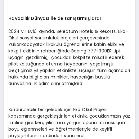
Havacılık Dünyası ile de tanıştırmışlardı
2024 yılı Eylül ayında, Selectum Hotels & Resorts, Eko-
Okul sosyal sorumluluk projeleri çerçevesinde
Yukarıkocayatak İlkokulu öğrencilerine kabin ekibi ve
kokpit ekibinin rehberliğinde Boeing 777-300ER tipi
uçağını gezdirmiş, çocukları kokpitte misafir ederek
pilot koltuğunda oturma heyecanını yaşatmıştı.
Geçtiğimiz yıl yapılan etkinlikte, uçuşun tüm aşamaları
hakkında bilgi alan minikler, havacılığın büyülü
dünyasına ilk adımlarını atmışlardı.
Sürdürülebilir bir gelecek için Eko Okul Projesi
kapsamında gerçekleştirilen etkinlik, çocuklarımızın yaz
tatiline girerken, yılın tüm yorgunluğunu atması, gün
boyu eğlenmeleri ve öğretmenleriyle de keyifli
paylaşımlarının ardından sona erdi.