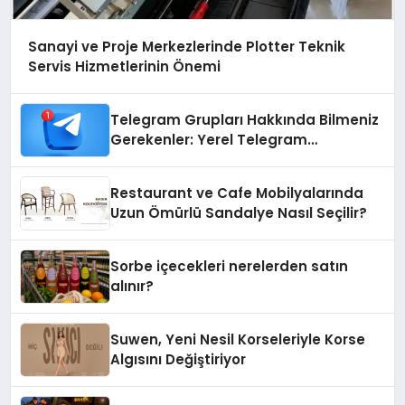
Sanayi ve Proje Merkezlerinde Plotter Teknik
Servis Hizmetlerinin Önemi
Telegram Grupları Hakkında Bilmeniz
Gerekenler: Yerel Telegram
Gruplarıyla Şehrinizdeki Topluluklara
Ulaşın
Restaurant ve Cafe Mobilyalarında
Uzun Ömürlü Sandalye Nasıl Seçilir?
Sorbe içecekleri nerelerden satın
alınır?
Suwen, Yeni Nesil Korseleriyle Korse
Algısını Değiştiriyor