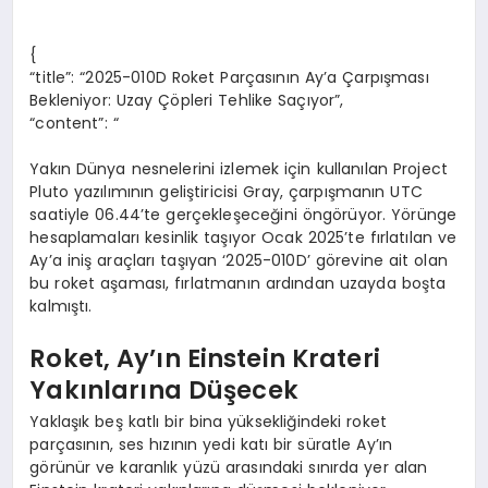
{
“title”: “2025-010D Roket Parçasının Ay’a Çarpışması
Bekleniyor: Uzay Çöpleri Tehlike Saçıyor”,
“content”: “
Yakın Dünya nesnelerini izlemek için kullanılan Project
Pluto yazılımının geliştiricisi Gray, çarpışmanın UTC
saatiyle 06.44’te gerçekleşeceğini öngörüyor. Yörünge
hesaplamaları kesinlik taşıyor Ocak 2025’te fırlatılan ve
Ay’a iniş araçları taşıyan ‘2025-010D’ görevine ait olan
bu roket aşaması, fırlatmanın ardından uzayda boşta
kalmıştı.
Roket, Ay’ın Einstein Krateri
Yakınlarına Düşecek
Yaklaşık beş katlı bir bina yüksekliğindeki roket
parçasının, ses hızının yedi katı bir süratle Ay’ın
görünür ve karanlık yüzü arasındaki sınırda yer alan