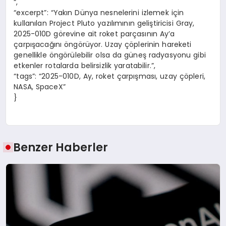
“,
“excerpt”: “Yakın Dünya nesnelerini izlemek için
kullanılan Project Pluto yazılımının geliştiricisi Gray,
2025-010D görevine ait roket parçasının Ay’a
çarpışacağını öngörüyor. Uzay çöplerinin hareketi
genellikle öngörülebilir olsa da güneş radyasyonu gibi
etkenler rotalarda belirsizlik yaratabilir.”,
“tags”: “2025-010D, Ay, roket çarpışması, uzay çöpleri,
NASA, SpaceX”
}
Benzer Haberler