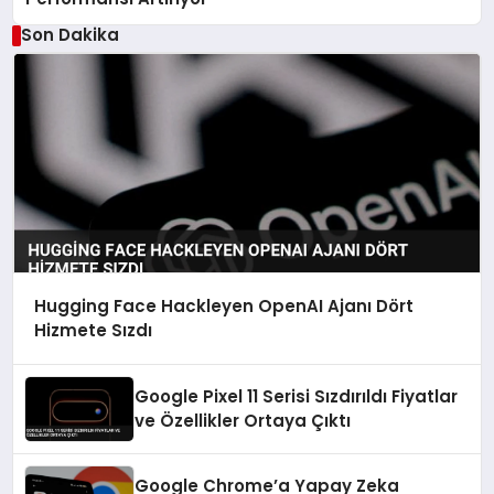
Son Dakika
Hugging Face Hackleyen OpenAI Ajanı Dört
Hizmete Sızdı
Google Pixel 11 Serisi Sızdırıldı Fiyatlar
ve Özellikler Ortaya Çıktı
Google Chrome’a Yapay Zeka