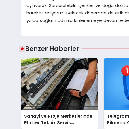
ayırıyoruz. Sürdürülebilir içerikler ve doğa dost
hareket ediyoruz. Gelecek dönemde de etik değ
yolda sağlam adımlarla ilerlemeye devam ede
Benzer Haberler
Sanayi ve Proje Merkezlerinde
Telegram
Plotter Teknik Servis
Bilmeniz 
Hizmetlerinin Önemi
Telegram