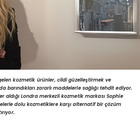
len kozmetik ürünler, cildi güzelleştirmek ve
a barındıkları zararlı maddelerle sağlığı tehdit ediyor.
er aldığı Londra merkezli kozmetik markası Sophie
erle dolu kozmetiklere karşı alternatif bir çözüm
ırıyor.