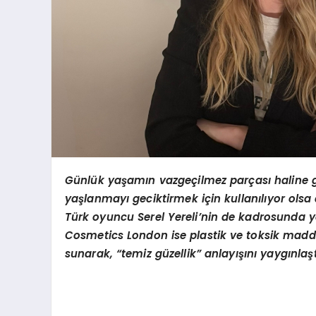
Günlük yaşamın vazgeçilmez parçası haline ge
yaşlanmayı geciktirmek için kullanılıyor olsa d
Türk oyuncu Serel Yereli’nin de kadrosunda y
Cosmetics London ise plastik ve toksik maddel
sunarak, “temiz güzellik” anlayışını yaygınlaşt