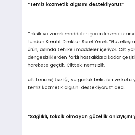
“Temiz kozmetik algısını destekliyoruz”
Toksik ve zararlı maddeler içeren kozmetik ür
London Kreatif Direktör Serel Yereli, “Güzelleşm
ürün, aslında tehlikeli maddeler içeriyor. Cilt
dengesizliklerden farklı hastalıklara kadar çeşit
harekete geçtik. Ciltteki nemsizlik,
cilt tonu eşitsizliği, yorgunluk belirtileri ve kötü
temiz kozmetik algısını destekliyoruz” dedi.
“Sağlıklı, toksik olmayan güzellik anlayışını 