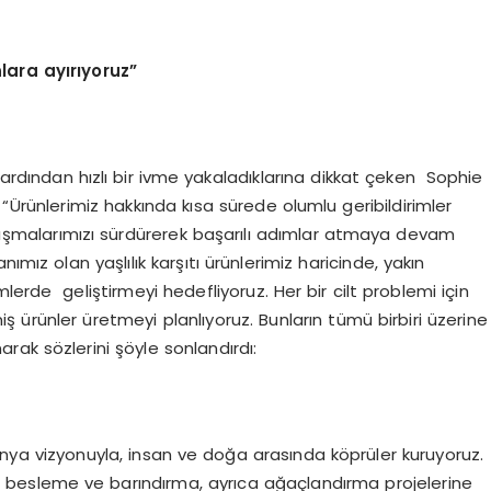
lara ayırıyoruz”
 ardından hızlı bir ivme yakaladıklarına dikkat çeken Sophie
“Ürünlerimiz hakkında kısa sürede olumlu geribildirimler
çalışmalarımızı sürdürerek başarılı adımlar atmaya devam
ımız olan yaşlılık karşıtı ürünlerimiz haricinde, yakın
lerde geliştirmeyi hedefliyoruz. Her bir cilt problemi için
lmiş ürünler üretmeyi planlıyoruz. Bunların tümü birbiri üzerine
arak sözlerini şöyle sonlandırdı:
dünya vizyonuyla, insan ve doğa arasında köprüler kuruyoruz.
ını besleme ve barındırma, ayrıca ağaçlandırma projelerine