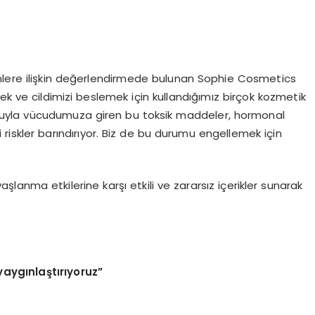
ünlere ilişkin değerlendirmede bulunan Sophie Cosmetics
ek ve cildimizi beslemek için kullandığımız birçok kozmetik
 yoluyla vücudumuza giren bu toksik maddeler, hormonal
li riskler barındırıyor. Biz de bu durumu engellemek için
 yaşlanma etkilerine karşı etkili ve zararsız içerikler sunarak
yaygınlaştırıyoruz”