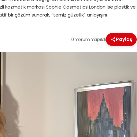
ezli kozmetik markası Sophie Cosmetics London ise plastik ve
tif bir çözüm sunarak, “temiz güzellik” anlayışını
0 Yorum Yapıldı
Paylaş