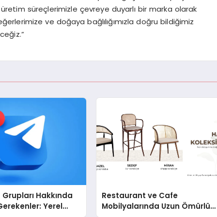
u üretim süreçlerimizle çevreye duyarlı bir marka olarak
erlerimize ve doğaya bağlılığımızla doğru bildiğimiz
ceğiz.”
 Grupları Hakkında
Restaurant ve Cafe
Gerekenler: Yerel
Mobilyalarında Uzun Ömürlü
 Gruplarıyla
Sandalye Nasıl Seçilir?