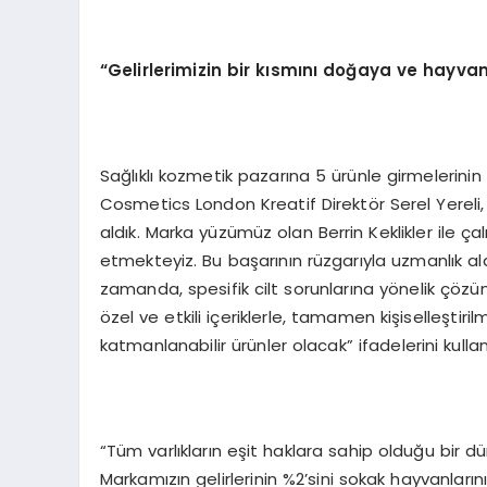
“Gelirlerimizin bir kısmını doğaya ve hayvan
Sağlıklı kozmetik pazarına 5 ürünle girmelerinin
Cosmetics London Kreatif Direktör Serel Yereli, 
aldık. Marka yüzümüz olan Berrin Keklikler ile 
etmekteyiz. Bu başarının rüzgarıyla uzmanlık alan
zamanda, spesifik cilt sorunlarına yönelik çözüm
özel ve etkili içeriklerle, tamamen kişiselleştiri
katmanlanabilir ürünler olacak” ifadelerini kullan
“Tüm varlıkların eşit haklara sahip olduğu bir 
Markamızın gelirlerinin %2’sini sokak hayvanlar