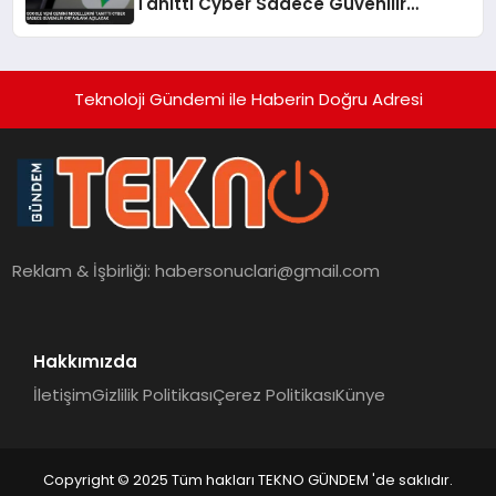
Tanıttı Cyber Sadece Güvenilir
Ortaklara Açılacak
Teknoloji Gündemi ile Haberin Doğru Adresi
Reklam & İşbirliği:
habersonuclari@gmail.com
Hakkımızda
İletişim
Gizlilik Politikası
Çerez Politikası
Künye
Copyright © 2025 Tüm hakları TEKNO GÜNDEM 'de saklıdır.