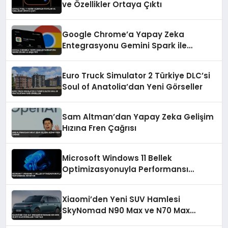
ve Özellikler Ortaya Çıktı
Google Chrome’a Yapay Zeka
Entegrasyonu Gemini Spark ile
Başlıyor
Euro Truck Simulator 2 Türkiye DLC’si
Soul of Anatolia’dan Yeni Görseller
Sam Altman’dan Yapay Zeka Gelişim
Hızına Fren Çağrısı
Microsoft Windows 11 Bellek
Optimizasyonuyla Performansı
Artırıyor
Xiaomi’den Yeni SUV Hamlesi
SkyNomad N90 Max ve N70 Max
Modelleri Tanıtıldı