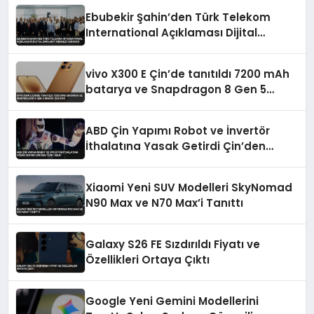
Ebubekir Şahin’den Türk Telekom
International Açıklaması Dijital
Bağlantı Merkezi Vurgusu
vivo X300 E Çin’de tanıtıldı 7200 mAh
batarya ve Snapdragon 8 Gen 5
dikkat çekiyor
ABD Çin Yapımı Robot ve İnvertör
İthalatına Yasak Getirdi Çin’den
Tepki Geldi
Xiaomi Yeni SUV Modelleri SkyNomad
N90 Max ve N70 Max’i Tanıttı
Galaxy S26 FE Sızdırıldı Fiyatı ve
Özellikleri Ortaya Çıktı
Google Yeni Gemini Modellerini