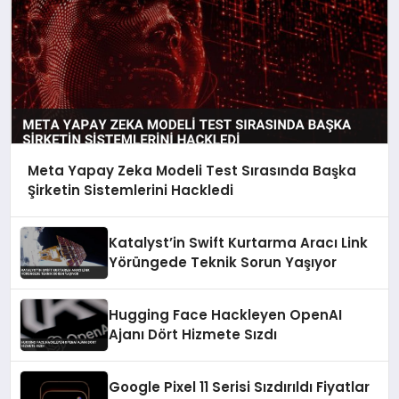
Meta Yapay Zeka Modeli Test Sırasında Başka
Şirketin Sistemlerini Hackledi
Katalyst’in Swift Kurtarma Aracı Link
Yörüngede Teknik Sorun Yaşıyor
Hugging Face Hackleyen OpenAI
Ajanı Dört Hizmete Sızdı
Google Pixel 11 Serisi Sızdırıldı Fiyatlar