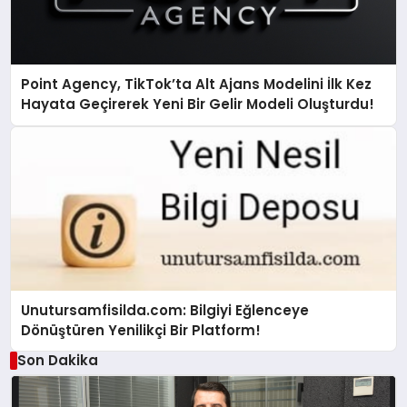
Point Agency, TikTok’ta Alt Ajans Modelini İlk Kez
Hayata Geçirerek Yeni Bir Gelir Modeli Oluşturdu!
Unutursamfisilda.com: Bilgiyi Eğlenceye
Dönüştüren Yenilikçi Bir Platform!
Son Dakika