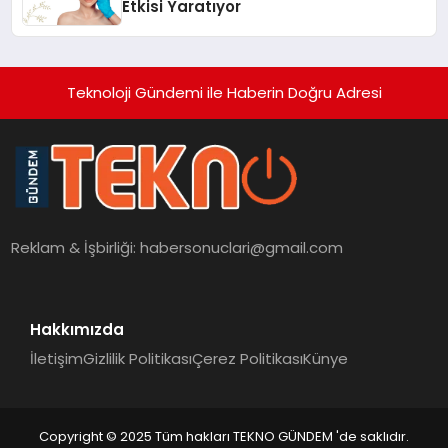
Etkisi Yaratıyor
Teknoloji Gündemi ile Haberin Doğru Adresi
Reklam & İşbirliği:
habersonuclari@gmail.com
Hakkımızda
İletişim
Gizlilik Politikası
Çerez Politikası
Künye
Copyright © 2025 Tüm hakları TEKNO GÜNDEM 'de saklıdır.