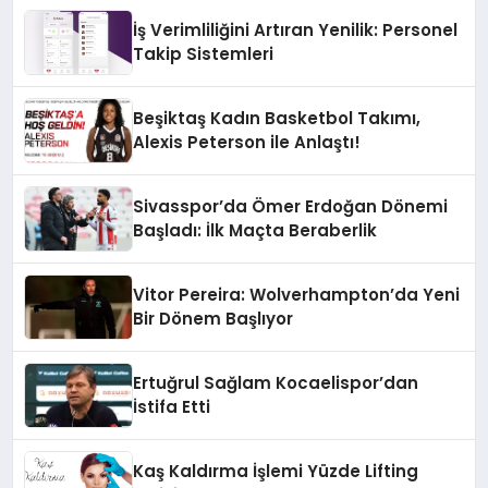
İş Verimliliğini Artıran Yenilik: Personel
Takip Sistemleri
Beşiktaş Kadın Basketbol Takımı,
Alexis Peterson ile Anlaştı!
Sivasspor’da Ömer Erdoğan Dönemi
Başladı: İlk Maçta Beraberlik
Vitor Pereira: Wolverhampton’da Yeni
Bir Dönem Başlıyor
Ertuğrul Sağlam Kocaelispor’dan
İstifa Etti
Kaş Kaldırma İşlemi Yüzde Lifting