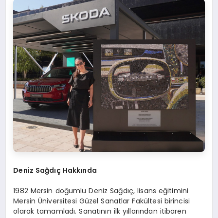
Deniz Sağdıç Hakkında
1982 Mersin doğumlu Deniz Sağdıç, lisans eğitimini
Mersin Üniversitesi Güzel Sanatlar Fakültesi birincisi
olarak tamamladı. Sanatının ilk yıllarından itibaren