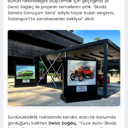
bunun farkındalığını oluşturmak için geçtiğimiz yıl
Deniz Sağdıç ile projenin temellerini attık. ‘Škoda
Sanata Dönüşüm Serisi’ adıyla hayat bulan sergimiz,
Galataport’ta sanatseverleri bekliyor” dedi.
Sürdürülebilirlik noktasında kendini aracı bir konumda
gördüğünü belirten
Deniz Sağdıç,
“Yüce Auto-Škoda