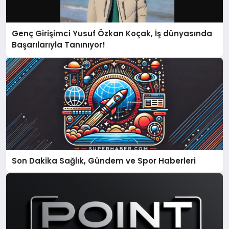
Genç Girişimci Yusuf Özkan Koçak, İş dünyasında
Başarılarıyla Tanınıyor!
Son Dakika Sağlık, Gündem ve Spor Haberleri