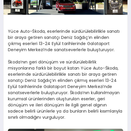
Yüce Auto-Škoda, eserlerinde sürdürülebilirlikle sanatı
bir araya getiren sanatçı Deniz Sağdıç’ın elinden
çıkmış eserleri 13-24 Eylül tarihlerinde Galataport
Deneyim Merkezi’nde sanatseverlerle buluşturuyor.
Škoda’nın geri dönüşüm ve sürdürülebilirlik
misyonlarına farklı bir boyut katan Yüce Auto-Škoda,
eserlerinde sürdürülebilirlikle sanatı bir araya getiren
sanatçı Deniz Sağdıç’ın elinden çıkmış eserleri 13-24
Eylül tarihlerinde Galataport Deneyim Merkezi’nde
sanatseverlerle buluşturuyor. Škoda’nın kullanılmayan
kurumsal ürünlerinden oluşturulan eserler, geri
dönüşüm ve ileri dönüşüm ile ilgili genel algının
sadece belirli ürünlerle ya da bunların belirli kısımlarıyla
sınırlı olmadığını vurguluyor.