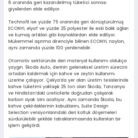
6 oranında geri kazandırılmış tüketici sonrası
giysilerden elde ediliyor.
Technofil ise yüzde 75 oranında geri dönüştürülmüş
ECONYL elyaf ve yüzde 25 polyester ile eski balık ağları
ve kumaş artıkları gibi kaynaklardan elde ediliyor.
Mükemmel aşınma direnciyle bilinen ECONYL naylon,
aynı zamanda yüzde 100 yenilenebilir.
Otomotiv sektöründe deri materyal kullanımı oldukça
yaygın. Škoda Auto, derinin geleneksel üretim sürecini
ortadan kaldırmak için kahve ve zeytin kullanımı
üzerine çalışıyor. Çekya’da yer alan üretim tesislerinde
kahve tüketimi yaklaşık 25 ton olan Škoda, Tanzanya
ve Hindistan’daki üreticilerle doğrudan çalışarak
karbon ayak izini azaltıyor. Aynı zamanda Škoda, bu
kahve çekirdeklerinin kabuklarını, Suite Design
Selection versiyonlarındaki deri koltuk döşemeleri
sürdürülebilir şekilde tabaklanmasında kullanılan bir
işlem geliştirdi.