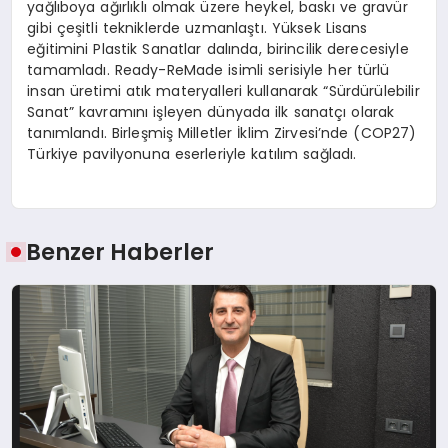
yağlıboya ağırlıklı olmak üzere heykel, baskı ve gravür
gibi çeşitli tekniklerde uzmanlaştı. Yüksek Lisans
eğitimini Plastik Sanatlar dalında, birincilik derecesiyle
tamamladı. Ready-ReMade isimli serisiyle her türlü
insan üretimi atık materyalleri kullanarak “Sürdürülebilir
Sanat” kavramını işleyen dünyada ilk sanatçı olarak
tanımlandı. Birleşmiş Milletler İklim Zirvesi’nde (COP27)
Türkiye pavilyonuna eserleriyle katılım sağladı.
Benzer Haberler