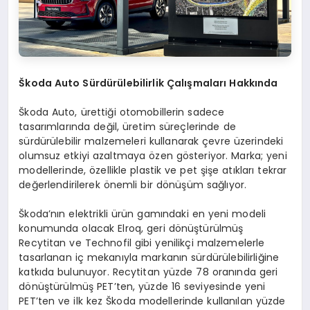
Škoda Auto Sürdürülebilirlik Çalışmaları Hakkında
Škoda Auto, ürettiği otomobillerin sadece
tasarımlarında değil, üretim süreçlerinde de
sürdürülebilir malzemeleri kullanarak çevre üzerindeki
olumsuz etkiyi azaltmaya özen gösteriyor. Marka; yeni
modellerinde, özellikle plastik ve pet şişe atıkları tekrar
değerlendirilerek önemli bir dönüşüm sağlıyor.
Škoda’nın elektrikli ürün gamındaki en yeni modeli
konumunda olacak Elroq, geri dönüştürülmüş
Recytitan ve Technofil gibi yenilikçi malzemelerle
tasarlanan iç mekanıyla markanın sürdürülebilirliğine
katkıda bulunuyor. Recytitan yüzde 78 oranında geri
dönüştürülmüş PET’ten, yüzde 16 seviyesinde yeni
PET’ten ve ilk kez Škoda modellerinde kullanılan yüzde