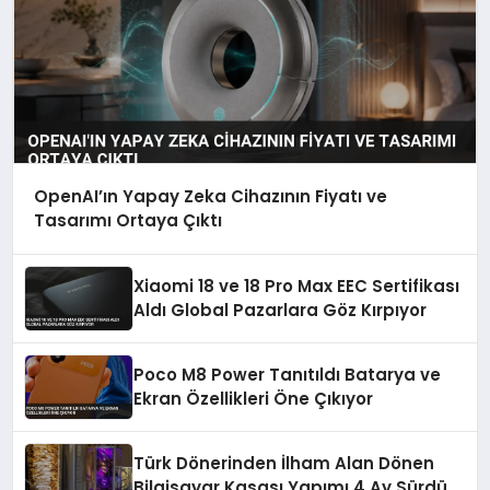
OpenAI’ın Yapay Zeka Cihazının Fiyatı ve
Tasarımı Ortaya Çıktı
Xiaomi 18 ve 18 Pro Max EEC Sertifikası
Aldı Global Pazarlara Göz Kırpıyor
Poco M8 Power Tanıtıldı Batarya ve
Ekran Özellikleri Öne Çıkıyor
Türk Dönerinden İlham Alan Dönen
Bilgisayar Kasası Yapımı 4 Ay Sürdü