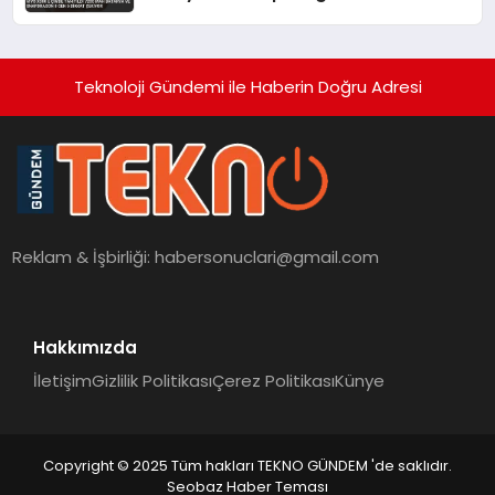
dikkat çekiyor
Teknoloji Gündemi ile Haberin Doğru Adresi
Reklam & İşbirliği:
habersonuclari@gmail.com
Hakkımızda
İletişim
Gizlilik Politikası
Çerez Politikası
Künye
Copyright © 2025 Tüm hakları TEKNO GÜNDEM 'de saklıdır.
Seobaz Haber Teması