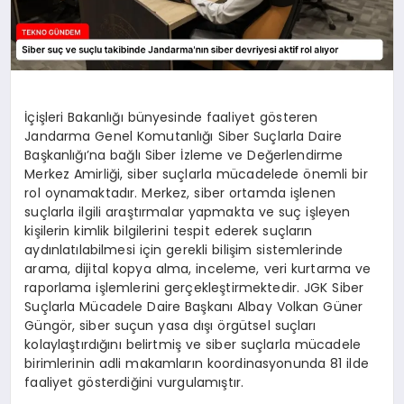
İçişleri Bakanlığı bünyesinde faaliyet gösteren
Jandarma Genel Komutanlığı Siber Suçlarla Daire
Başkanlığı’na bağlı Siber İzleme ve Değerlendirme
Merkez Amirliği, siber suçlarla mücadelede önemli bir
rol oynamaktadır. Merkez, siber ortamda işlenen
suçlarla ilgili araştırmalar yapmakta ve suç işleyen
kişilerin kimlik bilgilerini tespit ederek suçların
aydınlatılabilmesi için gerekli bilişim sistemlerinde
arama, dijital kopya alma, inceleme, veri kurtarma ve
raporlama işlemlerini gerçekleştirmektedir. JGK Siber
Suçlarla Mücadele Daire Başkanı Albay Volkan Güner
Güngör, siber suçun yasa dışı örgütsel suçları
kolaylaştırdığını belirtmiş ve siber suçlarla mücadele
birimlerinin adli makamların koordinasyonunda 81 ilde
faaliyet gösterdiğini vurgulamıştır.