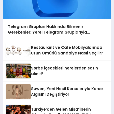
Telegram Grupları Hakkında Bilmeniz
Gerekenler: Yerel Telegram Gruplarıyla
Şehrinizdeki Topluluklara Ulaşın
Restaurant ve Cafe Mobilyalarında
Uzun Ömürlü Sandalye Nasıl Seçilir?
Sorbe içecekleri nerelerden satın
alınır?
Suwen, Yeni Nesil Korseleriyle Korse
Algısını Değiştiriyor
Türkiye’den Gelen Misafirlerin