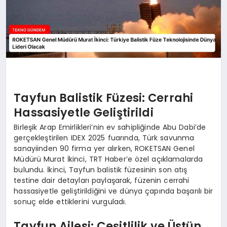
Tayfun Balistik Füzesi: Cerrahi
Hassasiyetle Geliştirildi
Birleşik Arap Emirlikleri’nin ev sahipliğinde Abu Dabi’de
gerçekleştirilen IDEX 2025 fuarında, Türk savunma
sanayiinden 90 firma yer alırken, ROKETSAN Genel
Müdürü Murat İkinci, TRT Haber’e özel açıklamalarda
bulundu. İkinci, Tayfun balistik füzesinin son atış
testine dair detayları paylaşarak, füzenin cerrahi
hassasiyetle geliştirildiğini ve dünya çapında başarılı bir
sonuç elde ettiklerini vurguladı.
Tayfun Ailesi: Çeşitlilik ve Üstün