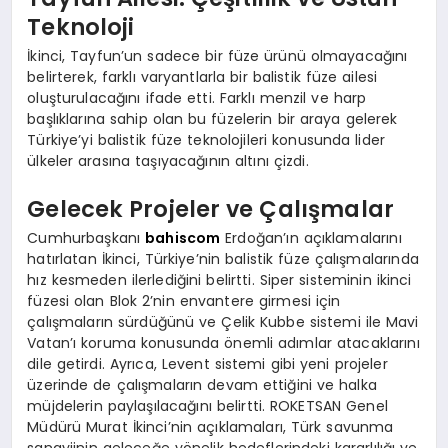
Teknoloji
İkinci, Tayfun’un sadece bir füze ürünü olmayacağını
belirterek, farklı varyantlarla bir balistik füze ailesi
oluşturulacağını ifade etti. Farklı menzil ve harp
başlıklarına sahip olan bu füzelerin bir araya gelerek
Türkiye’yi balistik füze teknolojileri konusunda lider
ülkeler arasına taşıyacağının altını çizdi.
Gelecek Projeler ve Çalışmalar
Cumhurbaşkanı
bahiscom
Erdoğan’ın açıklamalarını
hatırlatan İkinci, Türkiye’nin balistik füze çalışmalarında
hız kesmeden ilerlediğini belirtti. Siper sisteminin ikinci
füzesi olan Blok 2’nin envantere girmesi için
çalışmaların sürdüğünü ve Çelik Kubbe sistemi ile Mavi
Vatan’ı koruma konusunda önemli adımlar atacaklarını
dile getirdi. Ayrıca, Levent sistemi gibi yeni projeler
üzerinde de çalışmaların devam ettiğini ve halka
müjdelerin paylaşılacağını belirtti. ROKETSAN Genel
Müdürü Murat İkinci’nin açıklamaları, Türk savunma