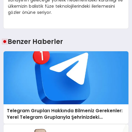
sanayiinin geleceğe yönelik hedeflerindeki kararlılığı ve
ülkemizin balistik füze teknolojilerindeki ilerlemesini
gözler önüne seriyor.
Benzer Haberler
Telegram Grupları Hakkında Bilmeniz Gerekenler:
Yerel Telegram Gruplarıyla Şehrinizdeki
Topluluklara Ulaşın