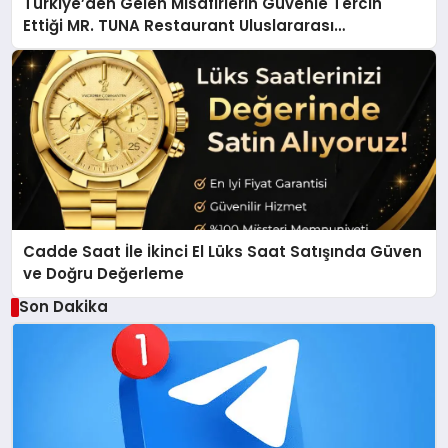
Türkiye’den Gelen Misafirlerin Güvenle Tercih
Ettiği MR. TUNA Restaurant Uluslararası
Başarısıyla Dikkat Çekiyor
Cadde Saat İle İkinci El Lüks Saat Satışında Güven
ve Doğru Değerleme
Son Dakika