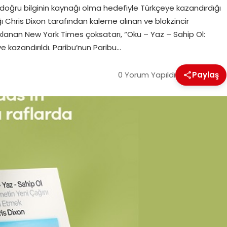
doğru bilginin kaynağı olma hedefiyle Türkçeye kazandırdığı
ağı Chris Dixon tarafından kaleme alınan ve blokzincir
aklanan New York Times çoksatarı, “Oku – Yaz – Sahip Ol:
e kazandırıldı. Paribu’nun Paribu…
0 Yorum Yapıldı
Paylaş