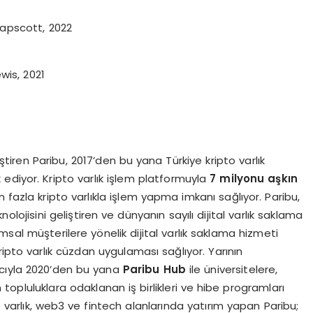
Tapscott, 2022
wis, 2021
iştiren Paribu, 2017’den bu yana Türkiye kripto varlık
ediyor. Kripto varlık işlem platformuyla
7 milyonu aşkın
n fazla kripto varlıkla işlem yapma imkanı sağlıyor. Paribu,
nolojisini geliştiren ve dünyanın sayılı dijital varlık saklama
umsal müşterilere yönelik dijital varlık saklama hizmeti
 kripto varlık cüzdan uygulaması sağlıyor. Yarının
macıyla 2020’den bu yana
Paribu Hub
ile üniversitelere,
opluluklara odaklanan iş birlikleri ve hibe programları
to varlık, web3 ve fintech alanlarında yatırım yapan Paribu;