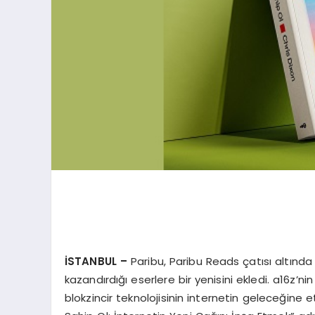
İSTANBUL –
Paribu, Paribu Reads çatısı altında
kazandırdığı eserlere bir yenisini ekledi. a16z’n
blokzincir teknolojisinin internetin geleceğine