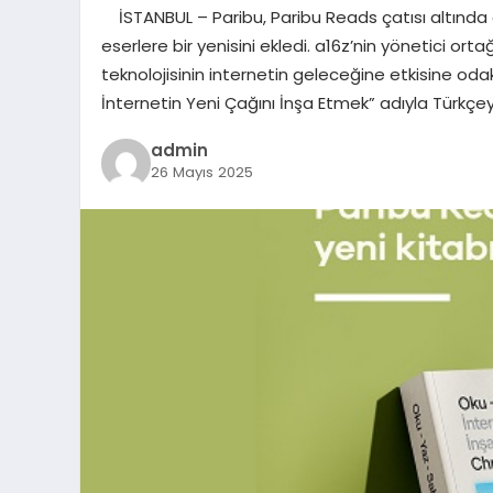
İSTANBUL – Paribu, Paribu Reads çatısı altında 
eserlere bir yenisini ekledi. a16z’nin yönetici ort
teknolojisinin internetin geleceğine etkisine od
İnternetin Yeni Çağını İnşa Etmek” adıyla Türkçey
admin
26 Mayıs 2025