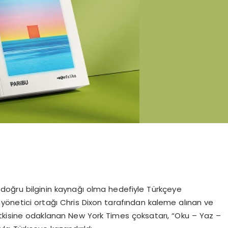
 doğru bilginin kaynağı olma hedefiyle Türkçeye
in yönetici ortağı Chris Dixon tarafından kaleme alınan ve
 etkisine odaklanan New York Times çoksatarı, “Oku – Yaz –