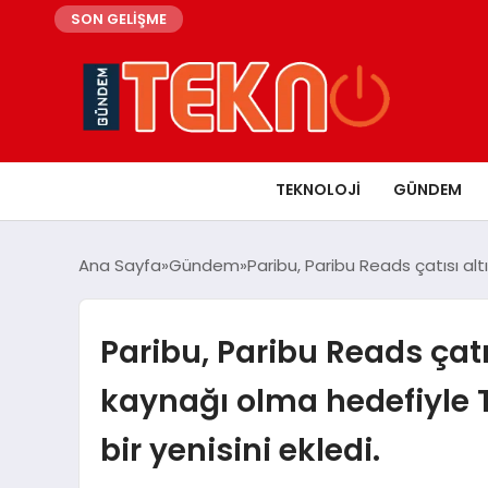
SON GELİŞME
TEKNOLOJI
GÜNDEM
Ana Sayfa
Gündem
Paribu, Paribu Reads çatısı alt
Paribu, Paribu Reads çatı
kaynağı olma hedefiyle T
bir yenisini ekledi.