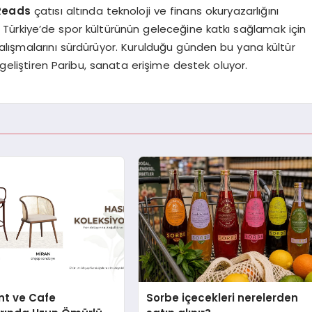
Reads
çatısı altında teknoloji ve finans okuryazarlığını
. Türkiye’de spor kültürünün geleceğine katkı sağlamak için
çalışmalarını sürdürüyor. Kurulduğu günden bu yana kültür
 geliştiren Paribu, sanata erişime destek oluyor.
nt ve Cafe
Sorbe içecekleri nerelerden