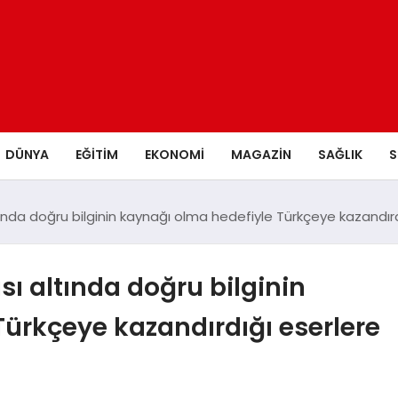
DÜNYA
EĞITIM
EKONOMI
MAGAZIN
SAĞLIK
S
ında doğru bilginin kaynağı olma hedefiyle Türkçeye kazandırdığ
sı altında doğru bilginin
ürkçeye kazandırdığı eserlere