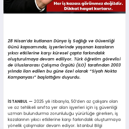
28 Nisan’da kutlanan
Dünya İş Sağlığı ve Güvenliği
Günü kapsamında, işyerlerinde yaşanan kazaların
yıkıcı etkilerine karşı küresel çapta farkındalık
oluşturulmaya devam ediliyor. Türk öğretim görevlisi
de Uluslararası Çalışma Örgütü (ILO) tarafından 2003
yılında ilan edilen bu güne özel olarak “Siyah Nokta
Kampanyası” başlattığını duyurdu.
İSTANBUL
—
2025 yılı itibarıyla, 50’den az çalışanı olan
ve az tehlikeli sınıfta yer alan işyerleri için iş güvenliği
uzman bulundurma zorunluluğu yürürlüğe girerken, iş
kazalarının yıkıcı etkilerine karşı farkındalık oluşturmaya
yönelik çalışmalar devam ediyor. İstanbul Bilgi