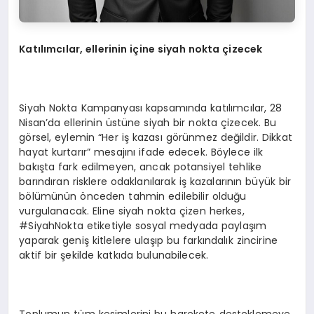
Katılımcılar, ellerinin içine siyah nokta çizecek
Siyah Nokta Kampanyası kapsamında katılımcılar, 28
Nisan’da ellerinin üstüne siyah bir nokta çizecek. Bu
görsel, eylemin “Her iş kazası görünmez değildir. Dikkat
hayat kurtarır” mesajını ifade edecek. Böylece ilk
bakışta fark edilmeyen, ancak potansiyel tehlike
barındıran risklere odaklanılarak iş kazalarının büyük bir
bölümünün önceden tahmin edilebilir olduğu
vurgulanacak. Eline siyah nokta çizen herkes,
#SiyahNokta etiketiyle sosyal medyada paylaşım
yaparak geniş kitlelere ulaşıp bu farkındalık zincirine
aktif bir şekilde katkıda bulunabilecek.
Toplumun tüm kesimlerini bu harekete desteklemeye