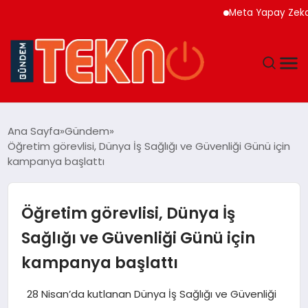
Meta Yapay Zeka Modeli
TEKNOLOJI
Ana Sayfa
Gündem
Öğretim görevlisi, Dünya İş Sağlığı ve Güvenliği Günü için
GÜNDEM
kampanya başlattı
DÜNYA
Öğretim görevlisi, Dünya İş
EĞITIM
Sağlığı ve Güvenliği Günü için
kampanya başlattı
EKONOMI
28 Nisan’da kutlanan Dünya İş Sağlığı ve Güvenliği
MAGAZIN