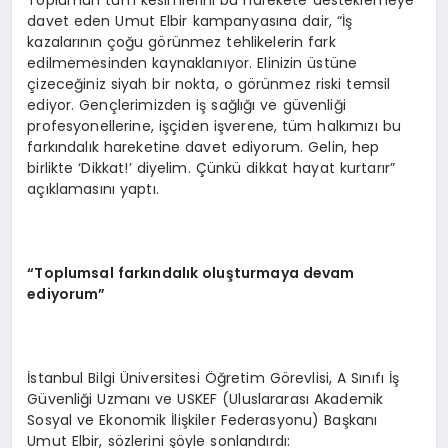
davet eden Umut Elbir kampanyasına dair, “İş
kazalarının çoğu görünmez tehlikelerin fark
edilmemesinden kaynaklanıyor. Elinizin üstüne
çizeceğiniz siyah bir nokta, o görünmez riski temsil
ediyor. Gençlerimizden iş sağlığı ve güvenliği
profesyonellerine, işçiden işverene, tüm halkımızı bu
farkındalık hareketine davet ediyorum. Gelin, hep
birlikte ‘Dikkat!’ diyelim. Çünkü dikkat hayat kurtarır”
açıklamasını yaptı.
“Toplumsal farkındalık oluşturmaya devam
ediyorum”
İstanbul Bilgi Üniversitesi Öğretim Görevlisi, A Sınıfı İş
Güvenliği Uzmanı ve USKEF (Uluslararası Akademik
Sosyal ve Ekonomik İlişkiler Federasyonu) Başkanı
Umut Elbir, sözlerini şöyle sonlandırdı: