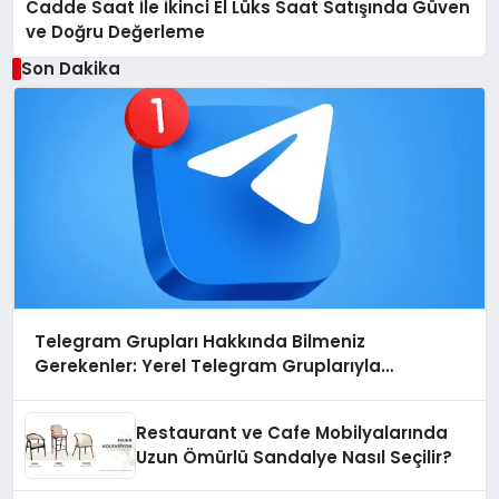
Cadde Saat İle İkinci El Lüks Saat Satışında Güven
ve Doğru Değerleme
Son Dakika
Telegram Grupları Hakkında Bilmeniz
Gerekenler: Yerel Telegram Gruplarıyla
Şehrinizdeki Topluluklara Ulaşın
Restaurant ve Cafe Mobilyalarında
Uzun Ömürlü Sandalye Nasıl Seçilir?