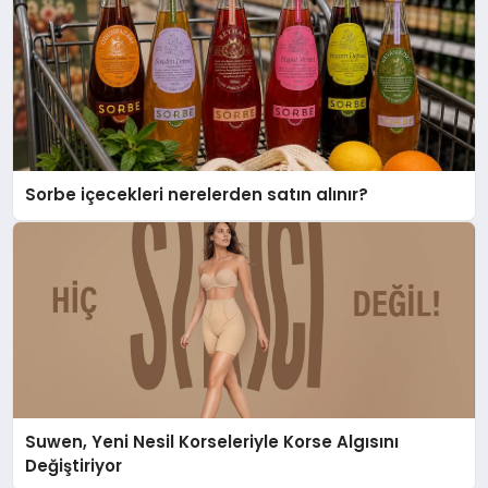
Sorbe içecekleri nerelerden satın alınır?
Suwen, Yeni Nesil Korseleriyle Korse Algısını
Değiştiriyor