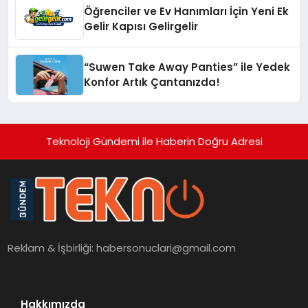
Öğrenciler ve Ev Hanımları İçin Yeni Ek
Gelir Kapısı Gelirgelir
“Suwen Take Away Panties” ile Yedek
Konfor Artık Çantanızda!
Teknoloji Gündemi ile Haberin Doğru Adresi
Reklam & İşbirliği:
habersonuclari@gmail.com
Hakkımızda