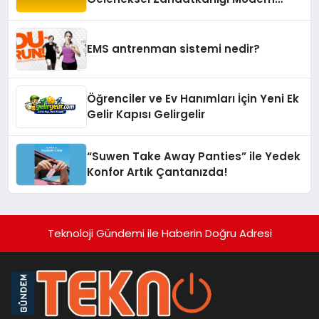
Yaşam Alanlarına Taşıyor
EMS antrenman sistemi nedir?
Öğrenciler ve Ev Hanımları İçin Yeni Ek
Gelir Kapısı Gelirgelir
“Suwen Take Away Panties” ile Yedek
Konfor Artık Çantanızda!
Teknoloji Gündemi ile Haberin Doğru Adresi