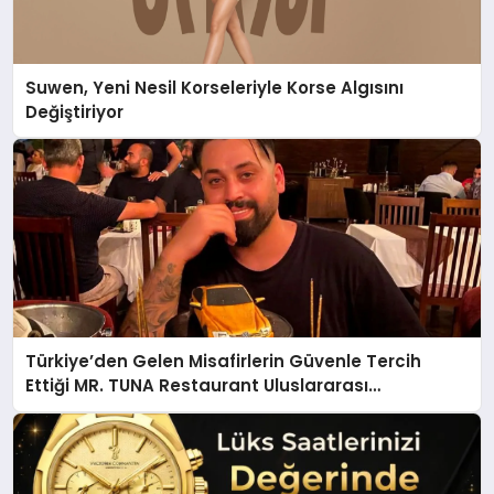
Suwen, Yeni Nesil Korseleriyle Korse Algısını
Değiştiriyor
Türkiye’den Gelen Misafirlerin Güvenle Tercih
Ettiği MR. TUNA Restaurant Uluslararası
Başarısıyla Dikkat Çekiyor