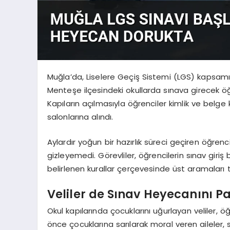
Muğla’da, Liselere Geçiş Sistemi (LGS) kapsam
Menteşe ilçesindeki okullarda sınava girecek öğr
Kapıların açılmasıyla öğrenciler kimlik ve belge
salonlarına alındı.
Aylardır yoğun bir hazırlık süreci geçiren öğrenci
gizleyemedi. Görevliler, öğrencilerin sınav giriş be
belirlenen kurallar çerçevesinde üst aramaları t
Veliler de Sınav Heyecanını Pa
Okul kapılarında çocuklarını uğurlayan veliler,
önce çocuklarına sarılarak moral veren aileler,