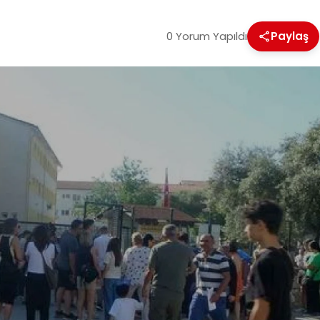
0 Yorum Yapıldı
Paylaş