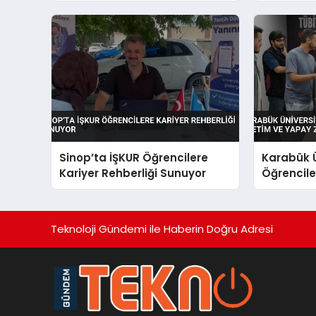
Sinop’ta İŞKUR Öğrencilere
Karabük Ü
Kariyer Rehberliği Sunuyor
Öğrenciler
Yapay Zek
Teknoloji Gündemi ile Haberin Doğru Adresi