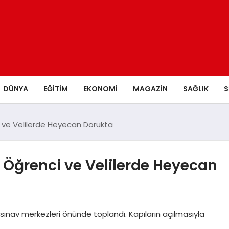
DÜNYA
EĞITIM
EKONOMI
MAGAZIN
SAĞLIK
S
i ve Velilerde Heyecan Dorukta
 Öğrenci ve Velilerde Heyecan
r sınav merkezleri önünde toplandı. Kapıların açılmasıyla