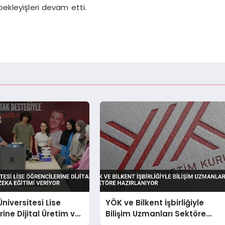
i bekleyişleri devam etti.
niversitesi Lise
YÖK ve Bilkent İşbirliğiyle
ine Dijital Üretim ve
Bilişim Uzmanları Sektöre
a Eğitimi Veriyor
Hazırlanıyor