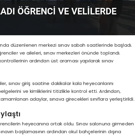
ında düzenlenen merkezi sınav sabah saatlerinde başladı.
enciler ve aileleri, sınav merkezleri önünde toplandı.
 kontrollerinin ardından üst araması yapılarak sınav
ler, sınav giriş saatine dakikalar kala heyecanlarını
lgelerini ve kimliklerini titizlikle kontrol etti. Ardından,
amamlanan adaylar, sınava girecekleri sınıflara yerleştirildi.
ylaştı
 öğrencilerin heyecanına ortak oldu. Sınav salonuna girmeden
 sınavın başlamasının ardından okul bahçelerinin dışına