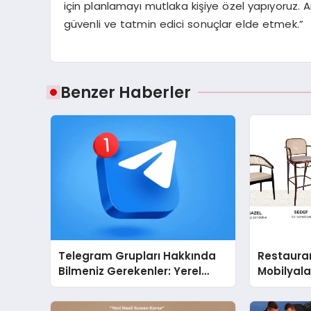
için planlamayı mutlaka kişiye özel yapıyoruz. 
güvenli ve tatmin edici sonuçlar elde etmek.”
Benzer Haberler
Telegram Grupları Hakkında
Restaura
Bilmeniz Gerekenler: Yerel
Mobilyal
Telegram Gruplarıyla
Sandalye 
Şehrinizdeki Topluluklara