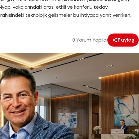
iyopi vakalarındaki artış, etkili ve konforlu tedavi
rahisindeki teknolojik gelişmeler bu ihtiyaca yanıt verirken,
0 Yorum Yapıldı
Paylaş