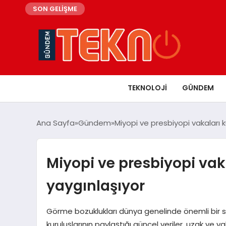
SON GELİŞME
TEKNOLOJI
GÜNDEM
Ana Sayfa
Gündem
Miyopi ve presbiyopi vakaları 
Miyopi ve presbiyopi vak
yaygınlaşıyor
Görme bozuklukları dünya genelinde önemli bir s
kuruluşlarının paylaştığı güncel veriler, uzak ve