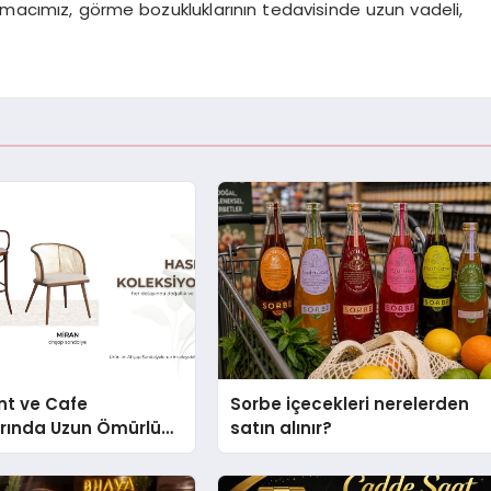
Amacımız, görme bozukluklarının tedavisinde uzun vadeli,
nt ve Cafe
Sorbe içecekleri nerelerden
arında Uzun Ömürlü
satın alınır?
Nasıl Seçilir?