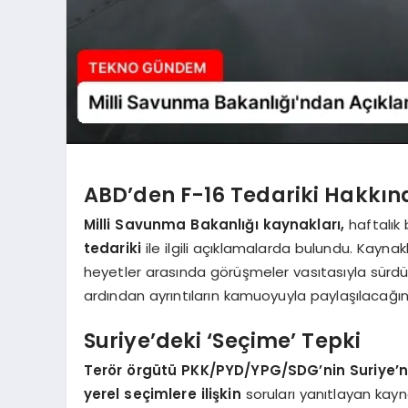
ABD’den F-16 Tedariki Hakkın
Milli Savunma Bakanlığı kaynakları,
haftalık 
tedariki
ile ilgili açıklamalarda bulundu. Kaynakl
heyetler arasında görüşmeler vasıtasıyla sürdür
ardından ayrıntıların kamuoyuyla paylaşılacağının
Suriye’deki ‘Seçime’ Tepki
Terör örgütü PKK/PYD/YPG/SDG’nin Suriye’n
yerel seçimlere ilişkin
soruları yanıtlayan kay