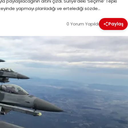
a paylaşılacağının altını çizdi. Suriye’deki ‘Seçime’ Tepki
zeyinde yapmayı planladığı ve ertelediği sözde…
0 Yorum Yapıldı
Paylaş