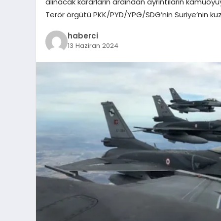
alınacak kararların ardından ayrıntıların kamuoyuyl
Terör örgütü PKK/PYD/YPG/SDG’nin Suriye’nin ku
haberci
13 Haziran 2024