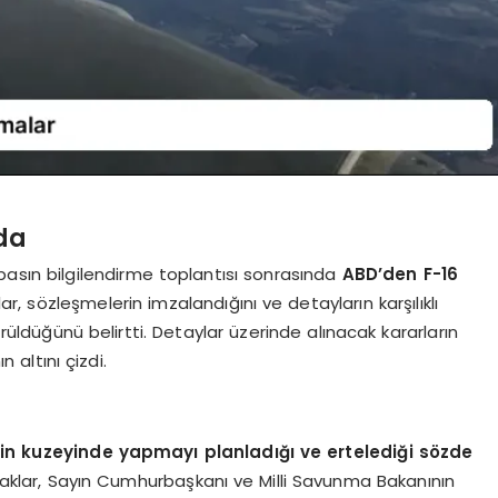
da
basın bilgilendirme toplantısı sonrasında
ABD’den F-16
ar, sözleşmelerin imzalandığını ve detayların karşılıklı
üldüğünü belirtti. Detaylar üzerinde alınacak kararların
 altını çizdi.
in kuzeyinde yapmayı planladığı ve ertelediği sözde
naklar, Sayın Cumhurbaşkanı ve Milli Savunma Bakanının