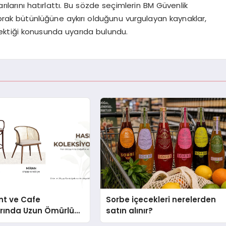
ılarını hatırlattı. Bu sözde seçimlerin BM Güvenlik
toprak bütünlüğüne aykırı olduğunu vurgulayan kaynaklar,
ktiği konusunda uyarıda bulundu.
nt ve Cafe
Sorbe içecekleri nerelerden
arında Uzun Ömürlü
satın alınır?
Nasıl Seçilir?