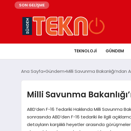
SON GELİŞME
TEKNOLOJI
GÜNDEM
Ana Sayfa
Gündem
Milli Savunma Bakanlığı’ndan 
Milli Savunma Bakanlığı
ABD’den F-16 Tedariki Hakkında Milli Savunma Bakan
sonrasında ABD’den F-16 tedariki ile ilgili açıkla
detayların karşılıklı heyetler arasında görüşmeler