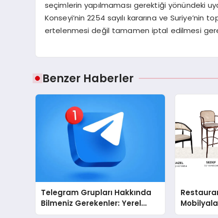
seçimlerin yapılmaması gerektiği yönündeki uyar
Konseyi’nin 2254 sayılı kararına ve Suriye’nin 
ertelenmesi değil tamamen iptal edilmesi gere
Benzer Haberler
Telegram Grupları Hakkında
Restaura
Bilmeniz Gerekenler: Yerel
Mobilyal
Telegram Gruplarıyla
Sandalye 