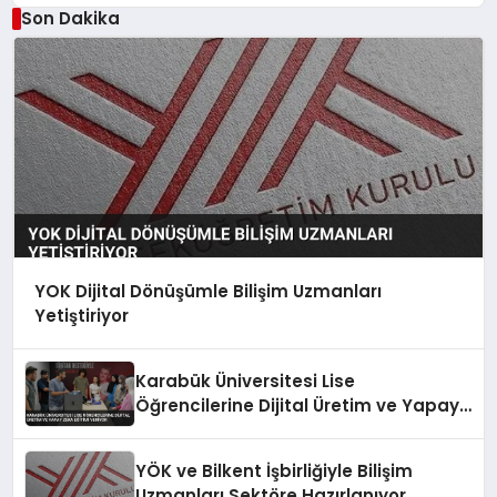
Son Dakika
YOK Dijital Dönüşümle Bilişim Uzmanları
Yetiştiriyor
Karabük Üniversitesi Lise
Öğrencilerine Dijital Üretim ve Yapay
Zeka Eğitimi Veriyor
YÖK ve Bilkent İşbirliğiyle Bilişim
Uzmanları Sektöre Hazırlanıyor