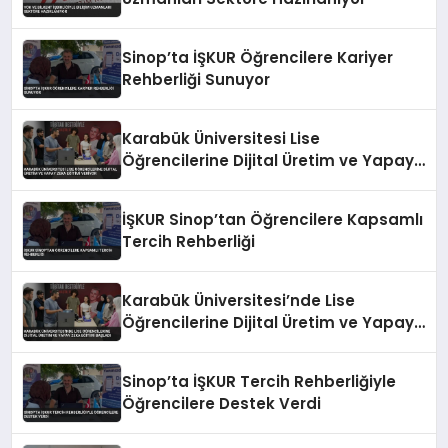
Sinop’ta İŞKUR Öğrencilere Kariyer
Rehberliği Sunuyor
Karabük Üniversitesi Lise
Öğrencilerine Dijital Üretim ve Yapay
Zeka Eğitimi Veriyor
İŞKUR Sinop’tan Öğrencilere Kapsamlı
Tercih Rehberliği
Karabük Üniversitesi’nde Lise
Öğrencilerine Dijital Üretim ve Yapay
Zeka Eğitimi Başladı
Sinop’ta İŞKUR Tercih Rehberliğiyle
Öğrencilere Destek Verdi