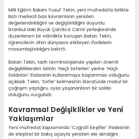
Milli Eğitim Bakanı Yusuf Tekin, yeni müfredatla birlikte
Batı merkezli bazı kavramların yeniden
değerlendirildiğini ve değiştirildiğini duyurdu.
İstanbul’daki Büyük Çamlıca Camii yerleşkesinde
düzenlenen bir etkinlikte konuşan Bakan Tekin,
öğrencilerin zihin dünyasını etkileyen ifadelerin
masumlaştırıldığını belirtti.
Bakan Tekin, tarih terminolojisinde yapılan önemli
değişikliklerden birinin ‘Haçlı Seferleri’ yerine ‘Haçlı
Saldırıları’ ifadesinin kullanılmaya başlanması olduğunu
açıkladı. Tekin, ‘Sefer’ kelimesinin literatürde makul bir
çağrışım yaptığını, oysa yaşananların bir saldırı
olduğunu vurguladı.
Kavramsal Değişiklikler ve Yeni
Yaklaşımlar
Yeni müfredat kapsamında ‘Coğrafi Keşifler’ ifadesinin
de eleştirel bir bakış açısıyla yeniden ele alındığını