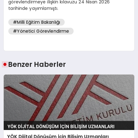
görevlendirmeye ilişkin kılavuzu 24 Nisan 2026
tarihinde yayımlamıştı.
#Milli Eğitim Bakanlığı
#Yönetici Görevlendirme
Benzer Haberler
YÖK Dijital Dönüşüm İçin Bilişim Uzmanları