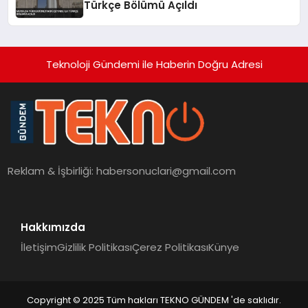
Türkçe Bölümü Açıldı
Teknoloji Gündemi ile Haberin Doğru Adresi
Reklam & İşbirliği:
habersonuclari@gmail.com
Hakkımızda
İletişim
Gizlilik Politikası
Çerez Politikası
Künye
Copyright © 2025 Tüm hakları TEKNO GÜNDEM 'de saklıdır.