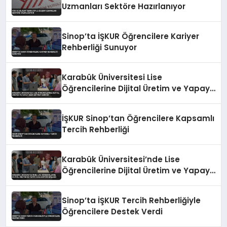
Uzmanları Sektöre Hazırlanıyor
Sinop’ta İŞKUR Öğrencilere Kariyer
Rehberliği Sunuyor
Karabük Üniversitesi Lise
Öğrencilerine Dijital Üretim ve Yapay
Zeka Eğitimi Veriyor
İŞKUR Sinop’tan Öğrencilere Kapsamlı
Tercih Rehberliği
Karabük Üniversitesi’nde Lise
Öğrencilerine Dijital Üretim ve Yapay
Zeka Eğitimi Başladı
Sinop’ta İŞKUR Tercih Rehberliğiyle
Öğrencilere Destek Verdi