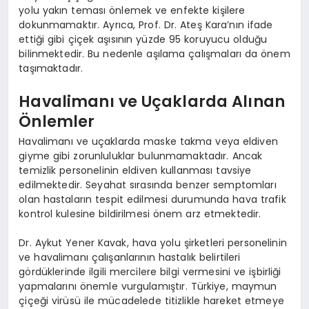
yolu yakın teması önlemek ve enfekte kişilere
dokunmamaktır. Ayrıca, Prof. Dr. Ateş Kara’nın ifade
ettiği gibi çiçek aşısının yüzde 95 koruyucu olduğu
bilinmektedir. Bu nedenle aşılama çalışmaları da önem
taşımaktadır.
Havalimanı ve Uçaklarda Alınan
Önlemler
Havalimanı ve uçaklarda maske takma veya eldiven
giyme gibi zorunluluklar bulunmamaktadır. Ancak
temizlik personelinin eldiven kullanması tavsiye
edilmektedir. Seyahat sırasında benzer semptomları
olan hastaların tespit edilmesi durumunda hava trafik
kontrol kulesine bildirilmesi önem arz etmektedir.
Dr. Aykut Yener Kavak, hava yolu şirketleri personelinin
ve havalimanı çalışanlarının hastalık belirtileri
gördüklerinde ilgili mercilere bilgi vermesini ve işbirliği
yapmalarını önemle vurgulamıştır. Türkiye, maymun
çiçeği virüsü ile mücadelede titizlikle hareket etmeye