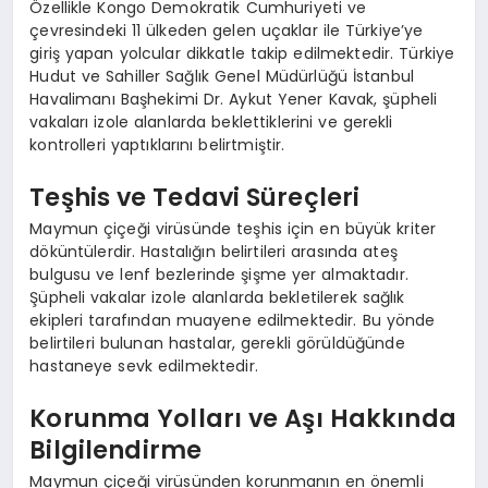
Özellikle Kongo Demokratik Cumhuriyeti ve
çevresindeki 11 ülkeden gelen uçaklar ile Türkiye’ye
giriş yapan yolcular dikkatle takip edilmektedir. Türkiye
Hudut ve Sahiller Sağlık Genel Müdürlüğü İstanbul
Havalimanı Başhekimi Dr. Aykut Yener Kavak, şüpheli
vakaları izole alanlarda beklettiklerini ve gerekli
kontrolleri yaptıklarını belirtmiştir.
Teşhis ve Tedavi Süreçleri
Maymun çiçeği virüsünde teşhis için en büyük kriter
döküntülerdir. Hastalığın belirtileri arasında ateş
bulgusu ve lenf bezlerinde şişme yer almaktadır.
Şüpheli vakalar izole alanlarda bekletilerek sağlık
ekipleri tarafından muayene edilmektedir. Bu yönde
belirtileri bulunan hastalar, gerekli görüldüğünde
hastaneye sevk edilmektedir.
Korunma Yolları ve Aşı Hakkında
Bilgilendirme
Maymun çiçeği virüsünden korunmanın en önemli