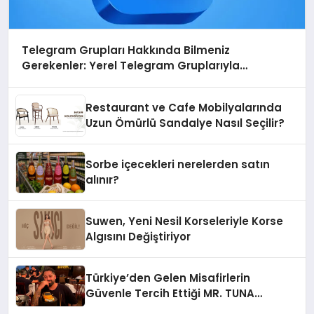
Telegram Grupları Hakkında Bilmeniz
Gerekenler: Yerel Telegram Gruplarıyla
Şehrinizdeki Topluluklara Ulaşın
Restaurant ve Cafe Mobilyalarında
Uzun Ömürlü Sandalye Nasıl Seçilir?
Sorbe içecekleri nerelerden satın
alınır?
Suwen, Yeni Nesil Korseleriyle Korse
Algısını Değiştiriyor
Türkiye’den Gelen Misafirlerin
Güvenle Tercih Ettiği MR. TUNA
Restaurant Uluslararası Başarısıyla