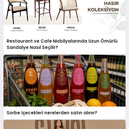
Restaurant ve Cafe Mobilyalarında Uzun Ömürlü
Sandalye Nasıl Seçilir?
Sorbe içecekleri nerelerden satın alınır?