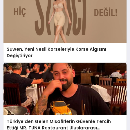
Suwen, Yeni Nesil Korseleriyle Korse Algısını
Değiştiriyor
Türkiye’den Gelen Misafirlerin Güvenle Tercih
Ettiği MR. TUNA Restaurant Uluslararası