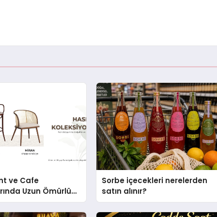
nt ve Cafe
Sorbe içecekleri nerelerden
arında Uzun Ömürlü
satın alınır?
Nasıl Seçilir?