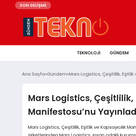
SON GELİŞME
TEKNOLOJI
GÜNDEM
Ana Sayfa
Gündem
Mars Logistics, Çeşitlilik, Eşitl
Mars Logistics, Çeşitlilik,
Manifestosu’nu Yayınlad
Mars Logistics, Çeşitlilik, Eşitlik ve Kapsayıcılık M
şirketlerinden Mars Logistics, insan odaklı kurumsal