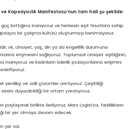
lik ve Kapsayıcılık Manifestosu’nun tam hali şu şekilde:
 güç kattığına inanıyoruz ve herkesin eşit fırsatlara sahip
sayıcı bir çalışma kültürü oluşturmayı benimsiyoruz.
 ırk, cinsiyet, yaş, din ya da engellilik durumuna
arına erişmesini sağlıyoruz. Toplumsal cinsiyet eşitliğinin,
a inanıyoruz ve kadınların liderlik pozisyonlarına erişimini
hedefliyoruz.
ek yenilikçi ve adil çözümler üretiyoruz. Çeşitliliği
 sesini duyurabildiği bir ortam yaratıyoruz.
 paylaşarak birlikte ilerliyoruz. Mars Logistics, farklılıkların
ceği bir yer olmaya devam edecek.
in yer var.