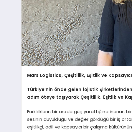
Mars Logistics, Çeşitlilik, Eşitlik ve Kapsayı
Türkiye’nin önde gelen lojistik şirketlerinde
adım öteye taşıyarak Çeşitlilik, Eşitlik ve K
Farklılıkların bir arada güç yarattığına inanan bir
sesinin duyulduğu ve değer gördüğü bir iş orta
eşitlikçi, adil ve kapsayıcı bir çalışma kültürün