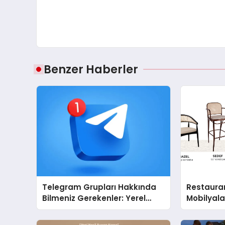
Benzer Haberler
Telegram Grupları Hakkında
Restaura
Bilmeniz Gerekenler: Yerel
Mobilyal
Telegram Gruplarıyla
Sandalye 
Şehrinizdeki Topluluklara