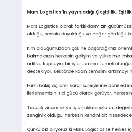
Mars Logistics’in yayınladığı Çeşitlilik, Eşit
Mars Logistics olarak farklılıklarımızın gücümüze
olduğu, sesinin duyulduğu ve değer gördüğü kap
Kim olduğumuzdan çok ne başardığımız önemlidir;
bakmaksızın herkesin gelişim ve yükselme imkanl
adil ve kapsayıcı bir iş ortamının temeli olduğun
destekliyor, sektörde kadın temsilini artırmayı 
Farklı bakış açılarını karar süreçlerine dahil eder
ilerlememizin itici gücü olarak görüyor, herkesin
Tedarik zincirimiz ve iş ortaklarımızla bu değerleri
zenginlik olduğu, herkesin kendini ait hissede
Çünkü biz biliyoruz ki Mars Logistics’te herkes iç