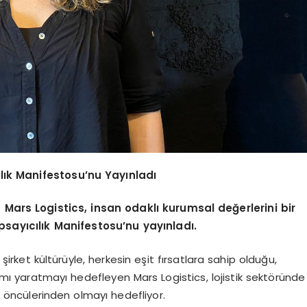
cılık Manifestosu’nu Yayınladı
n Mars Logistics, insan odaklı kurumsal değerlerini bir
apsayıcılık Manifestosu’nu yayınladı.
 şirket kültürüyle, herkesin eşit fırsatlara sahip olduğu,
mı yaratmayı hedefleyen Mars Logistics, lojistik sektöründe
ün öncülerinden olmayı hedefliyor.