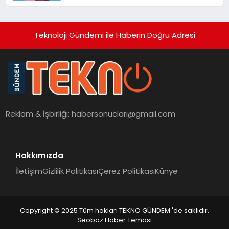
Teknoloji Gündemi ile Haberin Doğru Adresi
Reklam & İşbirliği:
habersonuclari@gmail.com
Hakkımızda
İletişim
Gizlilik Politikası
Çerez Politikası
Künye
Copyright © 2025 Tüm hakları TEKNO GÜNDEM 'de saklıdır.
Seobaz Haber Teması