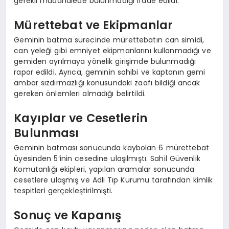
gerekli müdahalede bulunmadığı ifade edildi.
Mürettebat ve Ekipmanlar
Geminin batma sürecinde mürettebatın can simidi,
can yeleği gibi emniyet ekipmanlarını kullanmadığı ve
gemiden ayrılmaya yönelik girişimde bulunmadığı
rapor edildi. Ayrıca, geminin sahibi ve kaptanın gemi
ambar sızdırmazlığı konusundaki zaafı bildiği ancak
gereken önlemleri almadığı belirtildi.
Kayıplar ve Cesetlerin
Bulunması
Geminin batması sonucunda kaybolan 6 mürettebat
üyesinden 5’inin cesedine ulaşılmıştı. Sahil Güvenlik
Komutanlığı ekipleri, yapılan aramalar sonucunda
cesetlere ulaşmış ve Adli Tıp Kurumu tarafından kimlik
tespitleri gerçekleştirilmişti.
Sonuç ve Kapanış