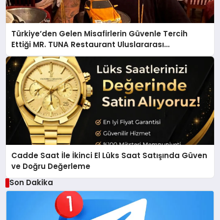
Türkiye’den Gelen Misafirlerin Güvenle Tercih
Ettiği MR. TUNA Restaurant Uluslararası
Başarısıyla Dikkat Çekiyor
Cadde Saat İle İkinci El Lüks Saat Satışında Güven
ve Doğru Değerleme
Son Dakika