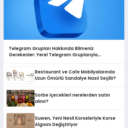
Telegram Grupları Hakkında Bilmeniz
Gerekenler: Yerel Telegram Gruplarıyla
Şehrinizdeki Topluluklara Ulaşın
Restaurant ve Cafe Mobilyalarında
Uzun Ömürlü Sandalye Nasıl Seçilir?
Sorbe içecekleri nerelerden satın
alınır?
Suwen, Yeni Nesil Korseleriyle Korse
Algısını Değiştiriyor