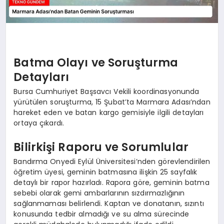
Batma Olayı ve Soruşturma
Detayları
Bursa Cumhuriyet Başsavcı Vekili koordinasyonunda
yürütülen soruşturma, 15 Şubat’ta Marmara Adası’ndan
hareket eden ve batan kargo gemisiyle ilgili detayları
ortaya çıkardı.
Bilirkişi Raporu ve Sorumlular
Bandırma Onyedi Eylül Üniversitesi’nden görevlendirilen
öğretim üyesi, geminin batmasına ilişkin 25 sayfalık
detaylı bir rapor hazırladı. Rapora göre, geminin batma
sebebi olarak gemi ambarlarının sızdırmazlığının
sağlanmaması belirlendi. Kaptan ve donatanın, sızıntı
konusunda tedbir almadığı ve su alma sürecinde