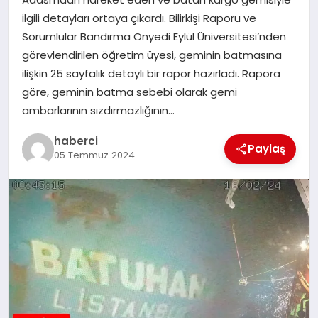
ilgili detayları ortaya çıkardı. Bilirkişi Raporu ve
SAĞLIK
Sorumlular Bandırma Onyedi Eylül Üniversitesi’nden
görevlendirilen öğretim üyesi, geminin batmasına
SIYASET
ilişkin 25 sayfalık detaylı bir rapor hazırladı. Rapora
göre, geminin batma sebebi olarak gemi
SPOR
ambarlarının sızdırmazlığının…
YAŞAM
haberci
Paylaş
05 Temmuz 2024