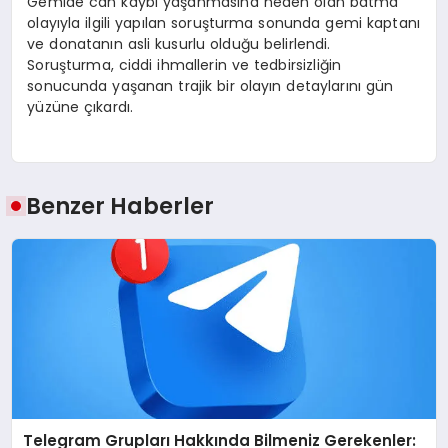
Gemide can kaybı yaşanmasına neden olan batma
olayıyla ilgili yapılan soruşturma sonunda gemi kaptanı
ve donatanın asli kusurlu olduğu belirlendi.
Soruşturma, ciddi ihmallerin ve tedbirsizliğin
sonucunda yaşanan trajik bir olayın detaylarını gün
yüzüne çıkardı.
Benzer Haberler
Telegram Grupları Hakkında Bilmeniz Gerekenler: