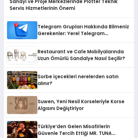
Sanayi ve Proje Merkezlerinde Plotter Teknik
Servis Hizmetlerinin Önemi
Telegram Grupları Hakkında Bilmeniz
Gerekenler: Yerel Telegram
Gruplarıyla Şehrinizdeki Topluluklara
Ulaşın
Restaurant ve Cafe Mobilyalarında
Uzun Ömürlü Sandalye Nasıl Seçilir?
Sorbe içecekleri nerelerden satın
alınır?
Suwen, Yeni Nesil Korseleriyle Korse
Algısını Değiştiriyor
Türkiye’den Gelen Misafirlerin
Güvenle Tercih Ettiği MR. TUNA