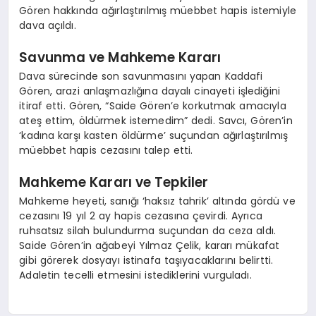
Gören hakkında ağırlaştırılmış müebbet hapis istemiyle
dava açıldı.
Savunma ve Mahkeme Kararı
Dava sürecinde son savunmasını yapan Kaddafi
Gören, arazi anlaşmazlığına dayalı cinayeti işlediğini
itiraf etti. Gören, “Saide Gören’e korkutmak amacıyla
ateş ettim, öldürmek istemedim” dedi. Savcı, Gören’in
‘kadına karşı kasten öldürme’ suçundan ağırlaştırılmış
müebbet hapis cezasını talep etti.
Mahkeme Kararı ve Tepkiler
Mahkeme heyeti, sanığı ‘haksız tahrik’ altında gördü ve
cezasını 19 yıl 2 ay hapis cezasına çevirdi. Ayrıca
ruhsatsız silah bulundurma suçundan da ceza aldı.
Saide Gören’in ağabeyi Yılmaz Çelik, kararı mükafat
gibi görerek dosyayı istinafa taşıyacaklarını belirtti.
Adaletin tecelli etmesini istediklerini vurguladı.