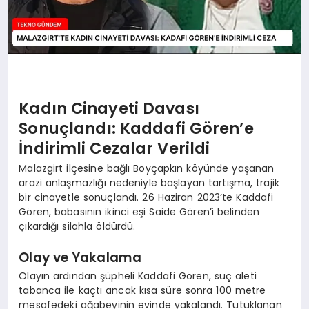
Kadın Cinayeti Davası
Sonuçlandı: Kaddafi Gören’e
İndirimli Cezalar Verildi
Malazgirt ilçesine bağlı Boyçapkın köyünde yaşanan
arazi anlaşmazlığı nedeniyle başlayan tartışma, trajik
bir cinayetle sonuçlandı. 26 Haziran 2023’te Kaddafi
Gören, babasının ikinci eşi Saide Gören’i belinden
çıkardığı silahla öldürdü.
Olay ve Yakalama
Olayın ardından şüpheli Kaddafi Gören, suç aleti
tabanca ile kaçtı ancak kısa süre sonra 100 metre
mesafedeki ağabeyinin evinde yakalandı. Tutuklanan