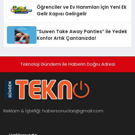
Öğrenciler ve Ev Hanımları İçin Yeni Ek
Gelir Kapısı Gelirgelir
“Suwen Take Away Panties” ile Yedek
Konfor Artık Çantanızda!
Teknoloji Gündemi ile Haberin Doğru Adresi
Reklam & İşbirliği:
habersonuclari@gmail.com