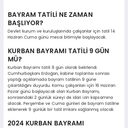
BAYRAM TATİLİ NE ZAMAN
BAŞLIYOR?
Devlet kurum ve kuruluşlarında çalışanlar için tatil 14
Haziran Cuma günü mesai bitimiyle başlayacak.
KURBAN BAYRAMI TATİLİ 9 GÜN
MÜ?
Kurban Bayramı tatili 9 gün olarak belirlendi.
Cumhurbaşkanı Erdoğan, kabine toplantısı sonrası
yaptığı açıklamada bayram tatilinin 9 güne
çıkartıldığını duyurdu. Kamu çalışanları için 16 Haziran
Pazar günü başlayacak olan Kurban Bayramı,
sonrasındaki 2 günlük süreyi de idari izin kapsamına
alacak. Perşembe ve Cuma günleri de bayram tatiline
eklenerek 9 günlük bir tatil imkanı sağlanmış olacak.
2024 KURBAN BAYRAMI