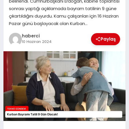
belirlendi. Cumhurbaşkanı Erdoğan, kabine toplantısı
sonrası yaptığı açıklamada bayram tatilinin 9 güne
SAĞLIK
çıkartıldığını duyurdu. Kamu çalışanları için 16 Haziran
Pazar günü başlayacak olan Kurban…
SIYASET
haberci
Paylaş
SPOR
10 Haziran 2024
YAŞAM