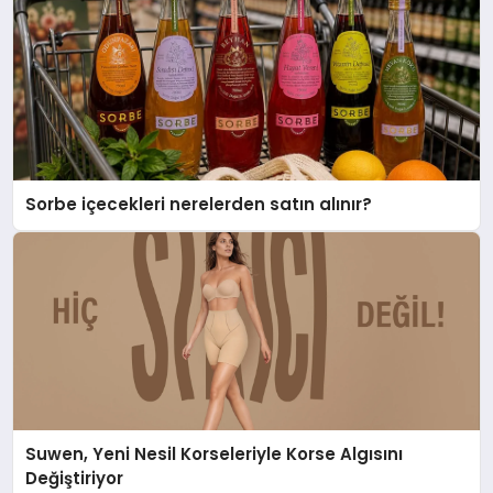
Sorbe içecekleri nerelerden satın alınır?
Suwen, Yeni Nesil Korseleriyle Korse Algısını
Değiştiriyor