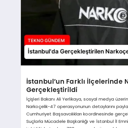
İstanbul’un Farklı İlçelerind
Gerçekleştirildi
İçişleri Bakanı Ali Yerlikaya, sosyal medya üze
Narkoçelik-47 operasyonunun detaylarını pay
Cumhuriyet Başsavcılıkları koordinesinde gerçe
Suçlarla Mücadele Başkanlığı ve İstanbul İl E