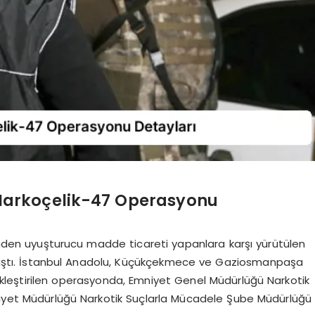
e Narkoçelik-47 Operasyonu
rinden uyuşturucu madde ticareti yapanlara karşı yürütülen
laştı. İstanbul Anadolu, Küçükçekmece ve Gaziosmanpaşa
kleştirilen operasyonda, Emniyet Genel Müdürlüğü Narkotik
mniyet Müdürlüğü Narkotik Suçlarla Mücadele Şube Müdürlüğü