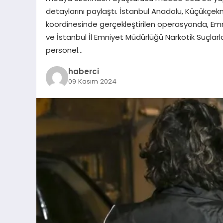
detaylarını paylaştı. İstanbul Anadolu, Küçükç
koordinesinde gerçekleştirilen operasyonda, Em
ve İstanbul İl Emniyet Müdürlüğü Narkotik Suçlar
personel…
haberci
09 Kasım 2024