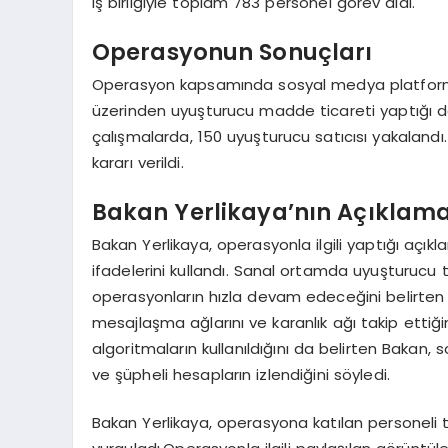
iş birliğiyle toplam 783 personel görev aldı.
Operasyonun Sonuçları
Operasyon kapsamında sosyal medya platformla
üzerinden uyuşturucu madde ticareti yaptığı değ
çalışmalarda, 150 uyuşturucu satıcısı yakalandı. 
kararı verildi.
Bakan Yerlikaya’nın Açıklama
Bakan Yerlikaya, operasyonla ilgili yaptığı açık
ifadelerini kullandı. Sanal ortamda uyuşturucu ti
operasyonların hızla devam edeceğini belirten Yer
mesajlaşma ağlarını ve karanlık ağı takip ettiğ
algoritmaların kullanıldığını da belirten Bakan
ve şüpheli hesapların izlendiğini söyledi.
Bakan Yerlikaya, operasyona katılan personeli