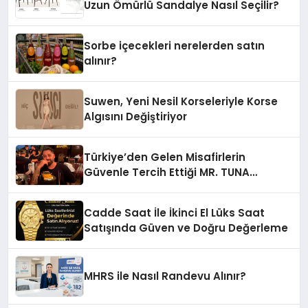
Uzun Ömürlü Sandalye Nasıl Seçilir?
Sorbe içecekleri nerelerden satın
alınır?
Suwen, Yeni Nesil Korseleriyle Korse
Algısını Değiştiriyor
Türkiye’den Gelen Misafirlerin
Güvenle Tercih Ettiği MR. TUNA
Restaurant Uluslararası Başarısıyla
Dikkat Çekiyor
Cadde Saat İle İkinci El Lüks Saat
Satışında Güven ve Doğru Değerleme
MHRS ile Nasıl Randevu Alınır?