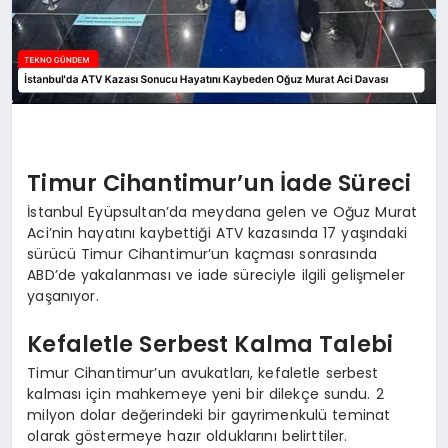
Timur Cihantimur’un İade Süreci
İstanbul Eyüpsultan’da meydana gelen ve Oğuz Murat
Aci’nin hayatını kaybettiği ATV kazasında 17 yaşındaki
sürücü Timur Cihantimur’un kaçması sonrasında
ABD’de yakalanması ve iade süreciyle ilgili gelişmeler
yaşanıyor.
Kefaletle Serbest Kalma Talebi
Timur Cihantimur’un avukatları, kefaletle serbest
kalması için mahkemeye yeni bir dilekçe sundu. 2
milyon dolar değerindeki bir gayrimenkulü teminat
olarak göstermeye hazır olduklarını belirttiler.