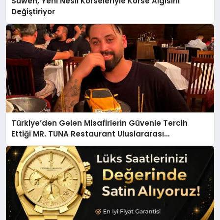
Suwen, Yeni Nesil Korseleriyle Korse Algısını
Değiştiriyor
Türkiye’den Gelen Misafirlerin Güvenle Tercih
Ettiği MR. TUNA Restaurant Uluslararası
Başarısıyla Dikkat Çekiyor