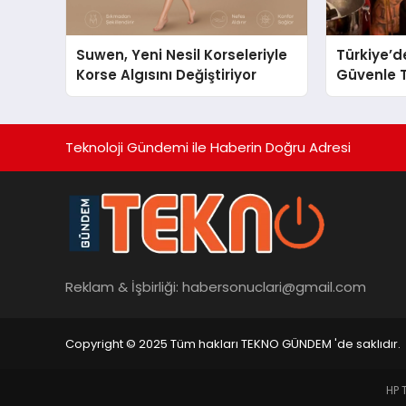
Suwen, Yeni Nesil Korseleriyle
Türkiye’d
Korse Algısını Değiştiriyor
Güvenle T
Restauran
Başarısıy
Teknoloji Gündemi ile Haberin Doğru Adresi
Reklam & İşbirliği:
habersonuclari@gmail.com
Copyright © 2025 Tüm hakları TEKNO GÜNDEM 'de saklıdır.
HP 