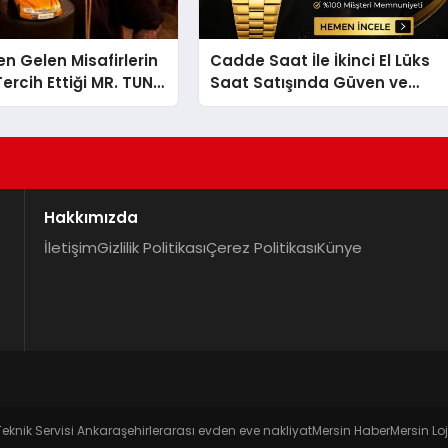
en Gelen Misafirlerin
Cadde Saat İle İkinci El Lüks
ercih Ettiği MR. TUNA
Saat Satışında Güven ve
t Uluslararası
Doğru Değerleme
la Dikkat Çekiyor
Hakkımızda
İletişim
Gizlilik Politikası
Çerez Politikası
Künye
Teknik Servisi Ankara
şehirlerarası evden eve nakliyat
Mersin Haber
Mersin Loj