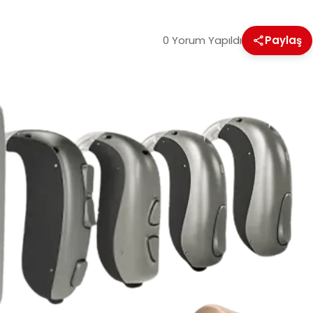
0 Yorum Yapıldı
Paylaş