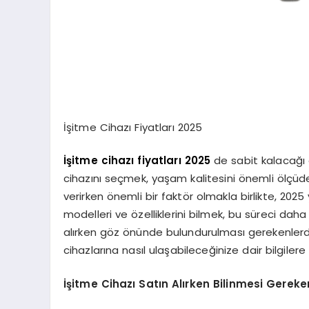
İşitme Cihazı Fiyatları 2025
İşitme cihazı fiyatları 2025
de sabit kalacağı 
cihazını seçmek, yaşam kalitesini önemli ölçüde art
verirken önemli bir faktör olmakla birlikte, 2025 
modelleri ve özelliklerini bilmek, bu süreci daha
alırken göz önünde bulundurulması gerekenlerden,
cihazlarına nasıl ulaşabileceğinize dair bilgilere
İşitme Cihazı Satın Alırken Bilinmesi Gereke