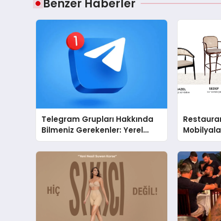
Benzer Haberler
Telegram Grupları Hakkında
Restaura
Bilmeniz Gerekenler: Yerel
Mobilyal
Telegram Gruplarıyla
Sandalye 
Şehrinizdeki Topluluklara
Ulaşın