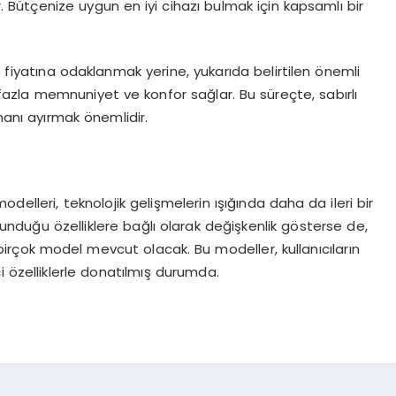
ir. Bütçenize uygun en iyi cihazı bulmak için kapsamlı bir
ı fiyatına odaklanmak yerine, yukarıda belirtilen önemli
fazla memnuniyet ve konfor sağlar. Bu süreçte, sabırlı
anı ayırmak önemlidir.
delleri, teknolojik gelişmelerin ışığında daha da ileri bir
 sunduğu özelliklere bağlı olarak değişkenlik gösterse de,
un birçok model mevcut olacak. Bu modeller, kullanıcıların
i özelliklerle donatılmış durumda.