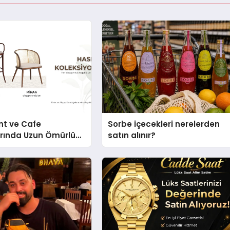
nt ve Cafe
Sorbe içecekleri nerelerden
arında Uzun Ömürlü
satın alınır?
Nasıl Seçilir?