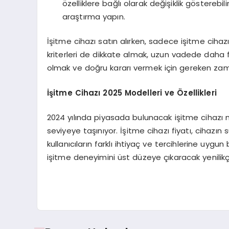
özelliklere bağlı olarak değişiklik gösterebil
araştırma yapın.
İşitme cihazı satın alırken, sadece işitme cihaz
kriterleri de dikkate almak, uzun vadede daha 
olmak ve doğru kararı vermek için gereken zam
İşitme Cihazı 2025 Modelleri ve Özellikleri
2024 yılında piyasada bulunacak işitme cihazı mo
seviyeye taşınıyor. İşitme cihazı fiyatı, cihazın
kullanıcıların farklı ihtiyaç ve tercihlerine uyg
işitme deneyimini üst düzeye çıkaracak yenilikç