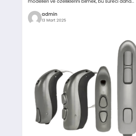
modelleri ve özelliklerini bilmek, bu süreci daha…
admin
13 Mart 2025