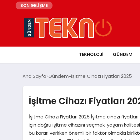
SON GELİŞME
TEKNOLOJI
GÜNDEM
Ana Sayfa
Gündem
İşitme Cihazı Fiyatları 2025
İşitme Cihazı Fiyatları 2
İşitme Cihazı Fiyatları 2025 İşitme cihazı fiyatla
için doğru işitme cihazını seçmek, yaşam kalitesini 
bu kararı verirken önemli bir faktör olmakla birlikt