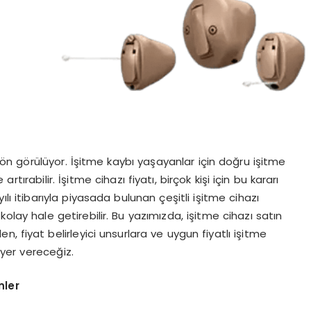
ön görülüyor. İşitme kaybı yaşayanlar için doğru işitme
ırabilir. İşitme cihazı fiyatı, birçok kişi için bu kararı
yılı itibarıyla piyasada bulunan çeşitli işitme cihazı
 kolay hale getirebilir. Bu yazımızda, işitme cihazı satın
 fiyat belirleyici unsurlara ve uygun fiyatlı işitme
 yer vereceğiz.
nler