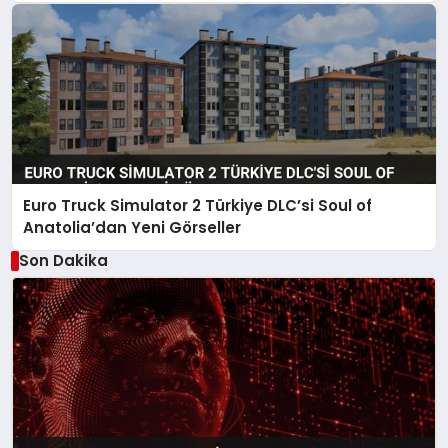
Euro Truck Simulator 2 Türkiye DLC’si Soul of
Anatolia’dan Yeni Görseller
Son Dakika