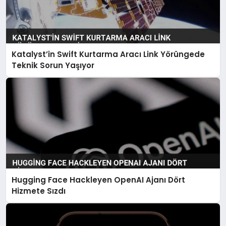
Katalyst’in Swift Kurtarma Aracı Link Yörüngede
Teknik Sorun Yaşıyor
Hugging Face Hackleyen OpenAI Ajanı Dört
Hizmete Sızdı