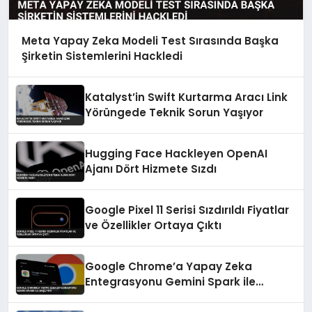
Meta Yapay Zeka Modeli Test Sırasında Başka
Şirketin Sistemlerini Hackledi
Katalyst’in Swift Kurtarma Aracı Link
Yörüngede Teknik Sorun Yaşıyor
Hugging Face Hackleyen OpenAI
Ajanı Dört Hizmete Sızdı
Google Pixel 11 Serisi Sızdırıldı Fiyatlar
ve Özellikler Ortaya Çıktı
Google Chrome’a Yapay Zeka
Entegrasyonu Gemini Spark ile
Başlıyor