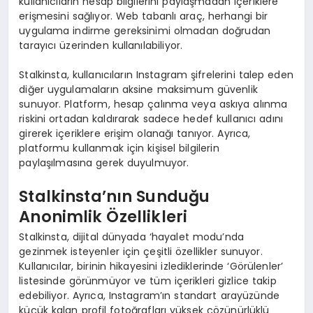
kullanıcıların hesap bilgilerini paylaşmadan içeriklere
erişmesini sağlıyor. Web tabanlı araç, herhangi bir
uygulama indirme gereksinimi olmadan doğrudan
tarayıcı üzerinden kullanılabiliyor.
Stalkinsta, kullanıcıların Instagram şifrelerini talep eden
diğer uygulamaların aksine maksimum güvenlik
sunuyor. Platform, hesap çalınma veya askıya alınma
riskini ortadan kaldırarak sadece hedef kullanıcı adını
girerek içeriklere erişim olanağı tanıyor. Ayrıca,
platformu kullanmak için kişisel bilgilerin
paylaşılmasına gerek duyulmuyor.
Stalkinsta’nın Sunduğu
Anonimlik Özellikleri
Stalkinsta, dijital dünyada ‘hayalet modu’nda
gezinmek isteyenler için çeşitli özellikler sunuyor.
Kullanıcılar, birinin hikayesini izlediklerinde ‘Görülenler’
listesinde görünmüyor ve tüm içerikleri gizlice takip
edebiliyor. Ayrıca, Instagram’ın standart arayüzünde
küçük kalan profil fotoğrafları yüksek çözünürlüklü