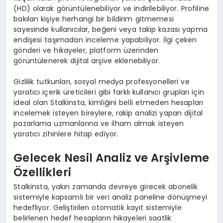
(HD) olarak görüntülenebiliyor ve indirilebiliyor. Profiline
bakılan kişiye herhangi bir bildirim gitmemesi
sayesinde kullanıcılar, beğeni veya takip kazası yapma
endişesi taşımadan inceleme yapabiliyor. İlgi çeken
gönderi ve hikayeler, platform üzerinden
görüntülenerek dijital arşive eklenebiliyor.
Gizlilik tutkunları, sosyal medya profesyonelleri ve
yaratıcı içerik üreticileri gibi farklı kullanıcı grupları için
ideal olan Stalkinsta, kimliğini belli etmeden hesapları
incelemek isteyen bireylere, rakip analizi yapan dijital
pazarlama uzmanlarına ve ilham almak isteyen
yaratıcı zihinlere hitap ediyor.
Gelecek Nesil Analiz ve Arşivleme
Özellikleri
Stalkinsta, yakın zamanda devreye girecek abonelik
sistemiyle kapsamlı bir veri analiz paneline dönüşmeyi
hedefliyor. Geliştirilen otomatik kayıt sistemiyle
belirlenen hedef hesapların hikayeleri saatlik