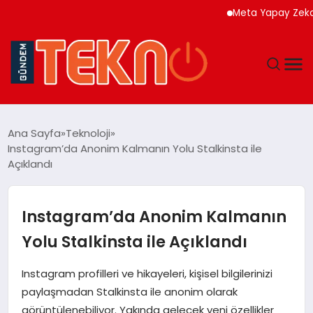
Meta Yapay Zeka Modeli
TEKNOLOJI
Ana Sayfa
Teknoloji
Instagram’da Anonim Kalmanın Yolu Stalkinsta ile
GÜNDEM
Açıklandı
DÜNYA
Instagram’da Anonim Kalmanın
EĞITIM
Yolu Stalkinsta ile Açıklandı
EKONOMI
Instagram profilleri ve hikayeleri, kişisel bilgilerinizi
paylaşmadan Stalkinsta ile anonim olarak
MAGAZIN
görüntülenebiliyor. Yakında gelecek yeni özellikler