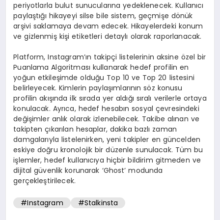
periyotlarla bulut sunucularına yedeklenecek. Kullanıcı
paylaştığı hikayeyi silse bile sistem, geçmişe dönük
arşivi saklamaya devam edecek. Hikayelerdeki konum
ve gizlenmiş kişi etiketleri detaylı olarak raporlanacak.
Platform, Instagram’ın takipçi listelerinin aksine özel bir
Puanlama Algoritması kullanarak hedef profilin en
yoğun etkileşimde olduğu Top 10 ve Top 20 listesini
belirleyecek. Kimlerin paylaşımlarının söz konusu
profilin akışında ilk sırada yer aldığı sıralı verilerle ortaya
konulacak. Ayrıca, hedef hesabın sosyal çevresindeki
değişimler anlık olarak izlenebilecek. Takibe alınan ve
takipten çıkarılan hesaplar, dakika bazlı zaman
damgalarıyla listelenirken, yeni takipler en güncelden
eskiye doğru kronolojik bir düzenle sunulacak. Tüm bu
işlemler, hedef kullanıcıya hiçbir bildirim gitmeden ve
dijital güvenlik korunarak ‘Ghost’ modunda
gerçekleştirilecek.
#Instagram
#Stalkinsta