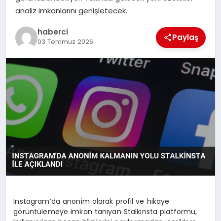
analiz imkanlarını genişletecek.
SAĞLIK
haberci
Paylaş
03 Temmuz 2026
SIYASET
SPOR
YAŞAM
Instagram’da anonim olarak profil ve hikaye
görüntülemeye imkan tanıyan Stalkinsta platformu,