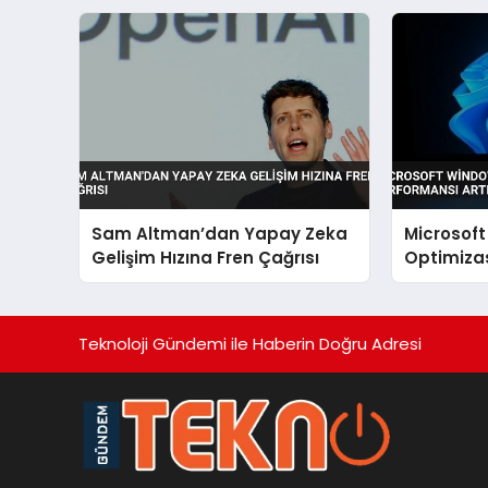
Sam Altman’dan Yapay Zeka
Microsoft
Gelişim Hızına Fren Çağrısı
Optimiza
Performan
Teknoloji Gündemi ile Haberin Doğru Adresi