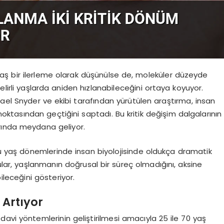
aş bir ilerleme olarak düşünülse de, moleküler düzeyde
elirli yaşlarda aniden hızlanabileceğini ortaya koyuyor.
el Snyder ve ekibi tarafından yürütülen araştırma, insan
tasından geçtiğini saptadı. Bu kritik değişim dalgalarının
varında meydana geliyor.
bu yaş dönemlerinde insan biyolojisinde oldukça dramatik
gular, yaşlanmanın doğrusal bir süreç olmadığını, aksine
ileceğini gösteriyor.
 Artıyor
avi yöntemlerinin geliştirilmesi amacıyla 25 ile 70 yaş