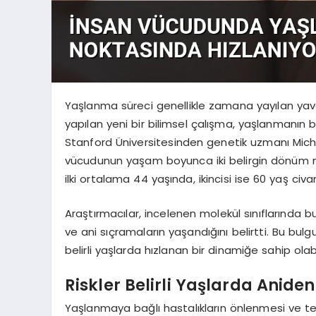
Yaşlanma süreci genellikle zamana yayılan yav
yapılan yeni bir bilimsel çalışma, yaşlanmanın b
Stanford Üniversitesinden genetik uzmanı Micha
vücudunun yaşam boyunca iki belirgin dönüm nok
ilki ortalama 44 yaşında, ikincisi ise 60 yaş ci
Araştırmacılar, incelenen molekül sınıflarında 
ve ani sıçramaların yaşandığını belirtti. Bu bul
belirli yaşlarda hızlanan bir dinamiğe sahip olab
Riskler Belirli Yaşlarda Aniden
Yaşlanmaya bağlı hastalıkların önlenmesi ve ted