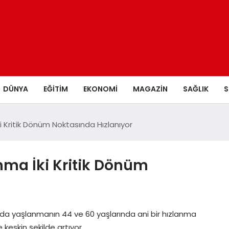
DÜNYA
EĞITIM
EKONOMI
MAGAZIN
SAĞLIK
S
Kritik Dönüm Noktasında Hızlanıyor
ma İki Kritik Dönüm
nda yaşlanmanın 44 ve 60 yaşlarında ani bir hızlanma
keskin şekilde artıyor.