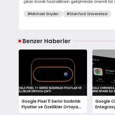
çıkan kronik hastalıkların gelişiminde önemli bir 
#Michael Snyder
#Stanford Üniversitesi
Benzer Haberler
Google Pixel 11 Serisi Sızdırıldı
Google C
Fiyatlar ve Özellikler Ortaya
Entegras
Çıktı
ile Başlıy