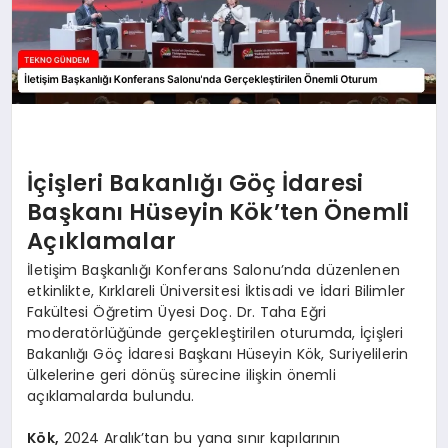
İçişleri Bakanlığı Göç İdaresi
Başkanı Hüseyin Kök’ten Önemli
Açıklamalar
İletişim Başkanlığı Konferans Salonu’nda düzenlenen
etkinlikte, Kırklareli Üniversitesi İktisadi ve İdari Bilimler
Fakültesi Öğretim Üyesi Doç. Dr. Taha Eğri
moderatörlüğünde gerçekleştirilen oturumda, İçişleri
Bakanlığı Göç İdaresi Başkanı Hüseyin Kök, Suriyelilerin
ülkelerine geri dönüş sürecine ilişkin önemli
açıklamalarda bulundu.
Kök,
2024 Aralık’tan bu yana sınır kapılarının