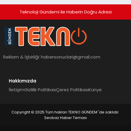
Teknoloji Gündemi ile Haberin Doğru Adresi
Reklam & İşbirliği:
habersonuclari@gmail.com
Hakkımızda
İletişim
Gizlilik Politikası
Çerez Politikası
Künye
Copyright © 2025 Tüm hakları TEKNO GÜNDEM 'de saklıdır.
Seobaz Haber Teması