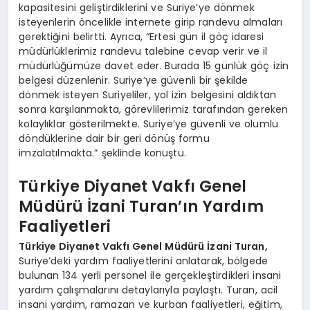
kapasitesini geliştirdiklerini ve Suriye’ye dönmek
isteyenlerin öncelikle internete girip randevu almaları
gerektiğini belirtti. Ayrıca, “Ertesi gün il göç idaresi
müdürlüklerimiz randevu talebine cevap verir ve il
müdürlüğümüze davet eder. Burada 15 günlük göç izin
belgesi düzenlenir. Suriye’ye güvenli bir şekilde
dönmek isteyen Suriyeliler, yol izin belgesini aldıktan
sonra karşılanmakta, görevlilerimiz tarafından gereken
kolaylıklar gösterilmekte. Suriye’ye güvenli ve olumlu
döndüklerine dair bir geri dönüş formu
imzalatılmakta.” şeklinde konuştu.
Türkiye Diyanet Vakfı Genel
Müdürü İzani Turan’ın Yardım
Faaliyetleri
Türkiye Diyanet Vakfı Genel Müdürü İzani Turan,
Suriye’deki yardım faaliyetlerini anlatarak, bölgede
bulunan 134 yerli personel ile gerçekleştirdikleri insani
yardım çalışmalarını detaylarıyla paylaştı. Turan, acil
insani yardım, ramazan ve kurban faaliyetleri, eğitim,