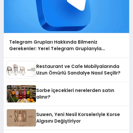
Telegram Grupları Hakkında Bilmeniz
Gerekenler: Yerel Telegram Gruplarıyla
Şehrinizdeki Topluluklara Ulaşın
Restaurant ve Cafe Mobilyalarında
Uzun Ömürlü Sandalye Nasıl Seçilir?
Sorbe içecekleri nerelerden satın
alınır?
Suwen, Yeni Nesil Korseleriyle Korse
Algısını Değiştiriyor