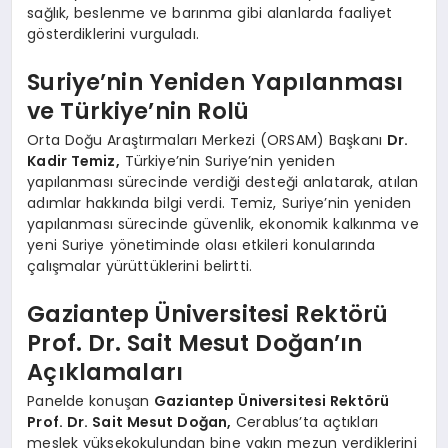
sağlık, beslenme ve barınma gibi alanlarda faaliyet
gösterdiklerini vurguladı.
Suriye’nin Yeniden Yapılanması
ve Türkiye’nin Rolü
Orta Doğu Araştırmaları Merkezi (ORSAM) Başkanı
Dr.
Kadir Temiz,
Türkiye’nin Suriye’nin yeniden
yapılanması sürecinde verdiği desteği anlatarak, atılan
adımlar hakkında bilgi verdi. Temiz, Suriye’nin yeniden
yapılanması sürecinde güvenlik, ekonomik kalkınma ve
yeni Suriye yönetiminde olası etkileri konularında
çalışmalar yürüttüklerini belirtti.
Gaziantep Üniversitesi Rektörü
Prof. Dr. Sait Mesut Doğan’ın
Açıklamaları
Panelde konuşan
Gaziantep Üniversitesi Rektörü
Prof. Dr. Sait Mesut Doğan,
Cerablus’ta açtıkları
meslek yüksekokulundan bine yakın mezun verdiklerini