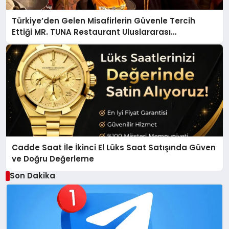
Türkiye’den Gelen Misafirlerin Güvenle Tercih
Ettiği MR. TUNA Restaurant Uluslararası
Başarısıyla Dikkat Çekiyor
Cadde Saat İle İkinci El Lüks Saat Satışında Güven
ve Doğru Değerleme
Son Dakika